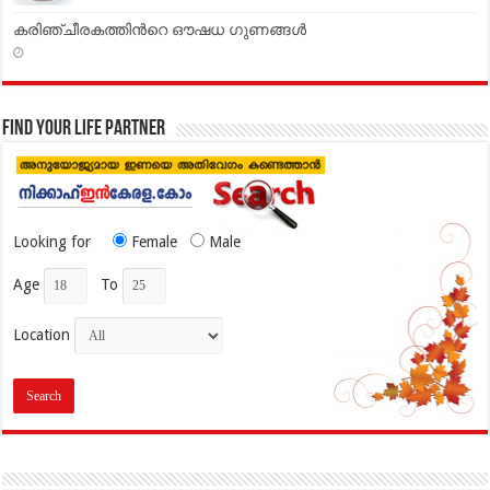
കരിഞ്ചീരകത്തിൻറെ ഔഷധ ഗുണങ്ങള്‍
Find your life partner
Looking for
Female
Male
Age
To
Location