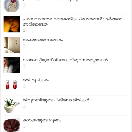
പ്രസവാനന്തര വൈകാരിക പ്രശ്‌നങ്ങള്‍ : ഭര്‍ത്താവ്
അറിയേണ്ടത്
സംശയമെന്ന രോഗം
വിവാഹപ്പിറ്റേന്ന് വിഷാദം വിരുന്നെത്തുമ്പോള്‍
രതി രുചികരം
തിരുനബിയുടെ ചികിത്സാ രീതികള്‍
കാരക്കയുടെ ഗുണം