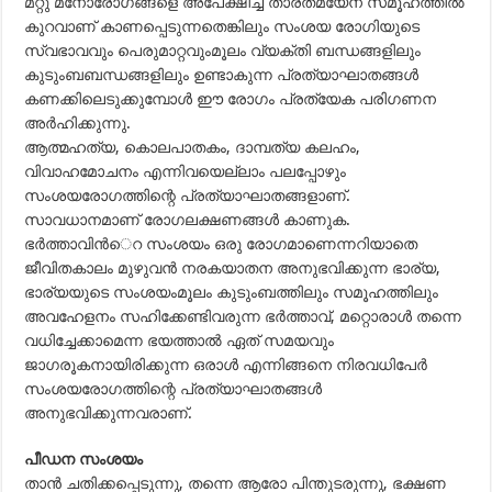
മറ്റു മനോരോഗങ്ങളെ അപേക്ഷിച്ച് താരതമ്യേന സമൂഹത്തില്‍
കുറവാണ് കാണപ്പെടുന്നതെങ്കിലും സംശയ രോഗിയുടെ
സ്വഭാവവും പെരുമാറ്റവുംമൂലം വ്യക്തി ബന്ധങ്ങളിലും
കുടുംബബന്ധങ്ങളിലും ഉണ്ടാകുന്ന പ്രത്യാഘാതങ്ങള്‍
കണക്കിലെടുക്കുമ്പോള്‍ ഈ രോഗം പ്രത്യേക പരിഗണന
അര്‍ഹിക്കുന്നു.
ആത്മഹത്യ, കൊലപാതകം, ദാമ്പത്യ കലഹം,
വിവാഹമോചനം എന്നിവയെല്ലാം പലപ്പോഴും
സംശയരോഗത്തിന്റെ പ്രത്യാഘാതങ്ങളാണ്.
സാവധാനമാണ് രോഗലക്ഷണങ്ങള്‍ കാണുക.
ഭര്‍ത്താവിന്‍െറ സംശയം ഒരു രോഗമാണെന്നറിയാതെ
ജീവിതകാലം മുഴുവന്‍ നരകയാതന അനുഭവിക്കുന്ന ഭാര്യ,
ഭാര്യയുടെ സംശയംമൂലം കുടുംബത്തിലും സമൂഹത്തിലും
അവഹേളനം സഹിക്കേണ്ടിവരുന്ന ഭര്‍ത്താവ്, മറ്റൊരാള്‍ തന്നെ
വധിച്ചേക്കാമെന്ന ഭയത്താല്‍ ഏത് സമയവും
ജാഗരൂകനായിരിക്കുന്ന ഒരാള്‍ എന്നിങ്ങനെ നിരവധിപേര്‍
സംശയരോഗത്തിന്റെ പ്രത്യാഘാതങ്ങള്‍
അനുഭവിക്കുന്നവരാണ്.
പീഡന സംശയം
താന്‍ ചതിക്കപ്പെടുന്നു, തന്നെ ആരോ പിന്തുടരുന്നു, ഭക്ഷണ