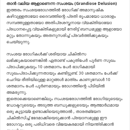
താന്‍ വലിയ ആളാണെന്ന സംശയം (Grandiose Delusion)
ഇത്തരം സംശയരോഗത്തില്‍ രോഗിക്ക് അമാനുഷിക
കഴിവുള്ളതായോ ദൈവത്തിന്റെ പ്രതി രൂപമായോ ധാരാളം
സമ്പത്തുള്ളതായോ അതിപ്രശസ്തനായ വ്യക്തിയായോ
പ്രധാനപ്പെട്ട വ്യക്തികളുമായി നേരിട്ട് ബന്ധമുള്ള ആളായോ
മറ്റും തോന്നുകയും അതനുസരിച്ച് പ്രവര്‍ത്തിക്കുകയും
ചെയ്യുന്നു.
സംശയ രോഗികള്‍ക്ക് ശരിയായ ചികില്‍സ
ലഭിക്കുകയാണെങ്കില്‍ ഏതാണ്ട് പകുതിപേര്‍ പൂര്‍ണ സുഖം
പ്രാപിക്കുകയും 10 ശതമാനം പേര്‍ ഭാഗികമായി
സുഖംപ്രാപിക്കുന്നതായും കണ്ടിട്ടുണ്ട്. 30 ശതമാനം പേര്‍ക്ക്
ചെറിയ രീതിയിലുള്ള മാറ്റങ്ങള്‍ മാത്രം കാണുമ്പോള്‍ 10
ശതമാനം പേര്‍ പൂര്‍ണമായും രോഗത്തിന്റെ പിടിയില്‍
അമരുന്നു.
ഇതൊക്കെയാണെങ്കിലും സംശയരോഗത്തില്‍ രോഗിയുടെയും
ഡോക്ടറുടെയും അടുത്ത ബന്ധുക്കളുടെയും ആത്മാര്‍ഥമായ
ഒരു കൂട്ടായ്മ ഉണ്ടാക്കിയെടുത്താല്‍ , താരതമ്യേന
ചികില്‍സിച്ച് ഭേദമാക്കിയെടുക്കാന്‍ പ്രയാസമുള്ള ഈ
രോഗവും ഒരു പരിധിവരെ വിജയകരമായി നിയന്ത്രിക്കാന്‍