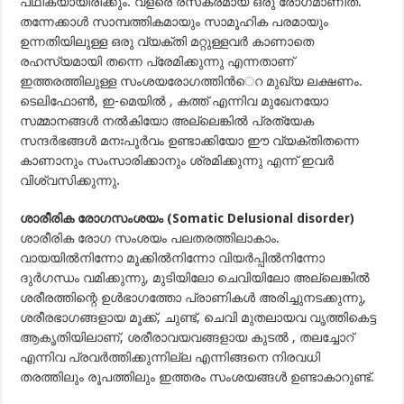
പഥികയായിരിക്കും. വളരെ രസകരമായ ഒരു രോഗമാണിത്.
തന്നേക്കാള്‍ സാമ്പത്തികമായും സാമൂഹിക പരമായും
ഉന്നതിയിലുള്ള ഒരു വ്യക്തി മറ്റുള്ളവര്‍ കാണാതെ
രഹസ്യമായി തന്നെ പ്രേമിക്കുന്നു എന്നതാണ്
ഇത്തരത്തിലുള്ള സംശയരോഗത്തിന്‍െറ മുഖ്യ ലക്ഷണം.
ടെലിഫോണ്‍, ഇ-മെയില്‍ , കത്ത് എന്നിവ മുഖേനയോ
സമ്മാനങ്ങള്‍ നല്‍കിയോ അല്ലെങ്കില്‍ പ്രത്യേക
സന്ദര്‍ഭങ്ങള്‍ മനഃപൂര്‍വം ഉണ്ടാക്കിയോ ഈ വ്യക്തിതന്നെ
കാണാനും സംസാരിക്കാനും ശ്രമിക്കുന്നു എന്ന് ഇവര്‍
വിശ്വസിക്കുന്നു.
ശാരീരിക രോഗസംശയം (Somatic Delusional disorder)
ശാരീരിക രോഗ സംശയം പലതരത്തിലാകാം.
വായയില്‍നിന്നോ മൂക്കില്‍നിന്നോ വിയര്‍പ്പില്‍നിന്നോ
ദുര്‍ഗന്ധം വമിക്കുന്നു, മുടിയിലോ ചെവിയിലോ അല്ലെങ്കില്‍
ശരീരത്തിന്റെ ഉള്‍ഭാഗത്തോ പ്രാണികള്‍ അരിച്ചുനടക്കുന്നു,
ശരീരഭാഗങ്ങളായ മൂക്ക്, ചുണ്ട്, ചെവി മുതലായവ വൃത്തികെട്ട
ആകൃതിയിലാണ്, ശരീരാവയവങ്ങളായ കുടല്‍ , തലച്ചോറ്
എന്നിവ പ്രവര്‍ത്തിക്കുന്നില്ല എന്നിങ്ങനെ നിരവധി
തരത്തിലും രൂപത്തിലും ഇത്തരം സംശയങ്ങള്‍ ഉണ്ടാകാറുണ്ട്.