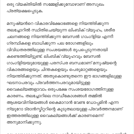
ഒരു വ്യക്തിയില്‍ സമ്മേളിക്കുമ്പോഴാണ് അസുഖം
പ്രത്യക്ഷപ്പെടുക.
മനുഷ്യന്‍റെ വികാരവിക്ഷോഭങ്ങളെ നിയന്ത്രിക്കുന്ന
തലച്ചോറില്‍ സ്ഥിതിചെയ്യുന്ന ലിംബിക് വ്യൂഹം, ശരീര
ചലനങ്ങളെ നിയന്ത്രിക്കുന്ന ബേസല്‍ ഗാംഗ്ളിയ എന്നീ
ഗ്രന്ഥികളെ ബാധിക്കുന്ന പല രോഗങ്ങളിലും
വിവിധതരത്തിലുള്ള സംശയങ്ങള്‍ രൂപപ്പെടുന്നതായി
കണ്ടെത്തിയിട്ടുണ്ട്. ലിംബിക് വ്യൂഹവും ബേസല്‍
ഗാംഗ്ളിയയുമായുള്ള പരസ്പര ബന്ധമാണ് മനുഷ്യന്റെ
വികാരങ്ങളെയും ചിന്തകളെയും പെരുമാറ്റങ്ങളെയും
നിയന്ത്രിക്കുന്നത്. അതുകൊണ്ടുതന്നെ ഈ ഭാഗങ്ങളിലുള്ള
ഘടനാപരവും പ്രവര്‍ത്തനപരവുമായിട്ടുള്ള
വൈകല്യങ്ങളാവാം ഒരുപക്ഷേ സംശയരോഗത്തിനുള്ള
കാരണം. തലച്ചോറിലെ നാഡീകോശങ്ങള്‍ തമ്മില്‍
ആശയവിനിമയങ്ങള്‍ കൈമാറാന്‍ വേണ്ട ഡോപ്പമിന്‍ എന്ന
ന്യൂറോ ട്രാന്‍സ്മിറ്ററിന്റെ കൂടുതലായുള്ള പ്രവര്‍ത്തനമാണ്
ഇത്തരത്തിലുള്ള വൈകല്യങ്ങള്‍ക്ക് കാരണമെന്ന്
അനുമാനിക്കുന്നു.