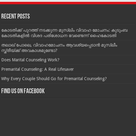
Recent Posts
കോടതിക്ക് പുറത്ത് നടക്കുന്ന മുസ്‌ലിം വിവാഹ മോചനം: കുടുംബ
കോടതികളില്‍ വിശദ പരിശോധന വേണ്ടെന്ന് ഹൈകോടതി
തലാഖ് പോലെ, വിവാഹമോചനം ആവശ്യപ്പെടാൻ മുസ്ലീം
സ്ത്രീയ്ക്ക് അവകാശമുണ്ടോ?
Does Marital Counseling Work?
Premarital Counseling: A Real Lifesaver
Why Every Couple Should Go for Premarital Counseling?
Find us on Facebook