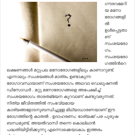
ഗൗരവമേറി
യ മനോ
രോഗങ്ങളി
ല്‍
ഉള്‍പ്പെട്ടതാ
ണ്
സംശയരോ
ഗം.
സംശയരോ
ഗത്തിന്‍റെ
ലക്ഷണങ്ങള്‍ മറ്റുപല മനോരോഗങ്ങളിലും കാണാറുണ്ട്.
എന്നാലും സംശയങ്ങള്‍ മാത്രം ഉണ്ടാകുന്ന
രോഗാവസ്ഥയാണ് സംശയരോഗം അഥവാ ഡെലൂഷനല്‍
ഡിസോഡര്‍ . മറ്റു മനോരോഗങ്ങളെ അപേക്ഷിച്ച്
സംശയരോഗം താരതമ്യേന കുറവാണ് കണ്ടുവരുന്നത്.
നിത്യ ജീവിതത്തില്‍ സംഭവ്യമായ
കാര്യങ്ങളോടനുബന്ധിച്ചുള്ള മിഥ്യാധാരണയാണ് ഈ
രോഗത്തിന്റെ കാതല്‍ . ഉദാഹരണം: ഭാര്യക്ക് പര പുരുഷ
ബന്ധമുണ്ട്, അയല്‍വാസി തന്നെ കൊല്ലാന്‍
പദ്ധതിയിട്ടിരിക്കുന്നു എന്നൊക്കെയാകാം ഇത്തരം