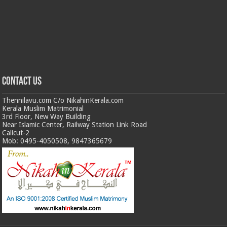
Contact us
Thennilavu.com C/o NikahinKerala.com
Kerala Muslim Matrimonial
3rd Floor, New Way Building
Near Islamic Center, Railway Station Link Road
Calicut-2
Mob: 0495-4050508, 9847365679