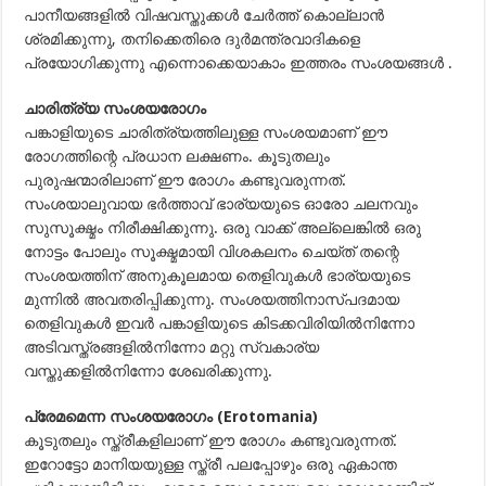
പാനീയങ്ങളില്‍ വിഷവസ്തുക്കള്‍ ചേര്‍ത്ത് കൊല്ലാന്‍
ശ്രമിക്കുന്നു, തനിക്കെതിരെ ദുര്‍മന്ത്രവാദികളെ
പ്രയോഗിക്കുന്നു എന്നൊക്കെയാകാം ഇത്തരം സംശയങ്ങള്‍ .
ചാരിത്ര്യ സംശയരോഗം
പങ്കാളിയുടെ ചാരിത്ര്യത്തിലുള്ള സംശയമാണ് ഈ
രോഗത്തിന്റെ പ്രധാന ലക്ഷണം. കൂടുതലും
പുരുഷന്മാരിലാണ് ഈ രോഗം കണ്ടുവരുന്നത്.
സംശയാലുവായ ഭര്‍ത്താവ് ഭാര്യയുടെ ഓരോ ചലനവും
സുസൂക്ഷ്മം നിരീക്ഷിക്കുന്നു. ഒരു വാക്ക് അല്ലെങ്കില്‍ ഒരു
നോട്ടം പോലും സൂക്ഷ്മമായി വിശകലനം ചെയ്ത് തന്റെ
സംശയത്തിന് അനുകൂലമായ തെളിവുകള്‍ ഭാര്യയുടെ
മുന്നില്‍ അവതരിപ്പിക്കുന്നു. സംശയത്തിനാസ്പദമായ
തെളിവുകള്‍ ഇവര്‍ പങ്കാളിയുടെ കിടക്കവിരിയില്‍നിന്നോ
അടിവസ്ത്രങ്ങളില്‍നിന്നോ മറ്റു സ്വകാര്യ
വസ്തുക്കളില്‍നിന്നോ ശേഖരിക്കുന്നു.
പ്രേമമെന്ന സംശയരോഗം (
Erotomania
)
കൂടുതലും സ്ത്രീകളിലാണ് ഈ രോഗം കണ്ടുവരുന്നത്.
ഇറോട്ടോ മാനിയയുള്ള സ്ത്രീ പലപ്പോഴും ഒരു ഏകാന്ത