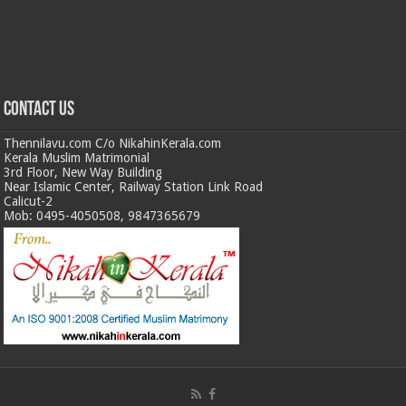
Contact us
Thennilavu.com C/o NikahinKerala.com
Kerala Muslim Matrimonial
3rd Floor, New Way Building
Near Islamic Center, Railway Station Link Road
Calicut-2
Mob: 0495-4050508, 9847365679