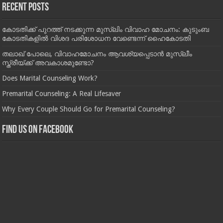
Recent Posts
കോടതിക്ക് പുറത്ത് നടക്കുന്ന മുസ്‌ലിം വിവാഹ മോചനം: കുടുംബ
കോടതികളില്‍ വിശദ പരിശോധന വേണ്ടെന്ന് ഹൈകോടതി
തലാഖ് പോലെ, വിവാഹമോചനം ആവശ്യപ്പെടാൻ മുസ്ലീം
സ്ത്രീയ്ക്ക് അവകാശമുണ്ടോ?
Does Marital Counseling Work?
Premarital Counseling: A Real Lifesaver
Why Every Couple Should Go for Premarital Counseling?
Find us on Facebook