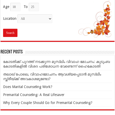
Age
To
Location
Recent Posts
കോടതിക്ക് പുറത്ത് നടക്കുന്ന മുസ്‌ലിം വിവാഹ മോചനം: കുടുംബ
കോടതികളില്‍ വിശദ പരിശോധന വേണ്ടെന്ന് ഹൈകോടതി
തലാഖ് പോലെ, വിവാഹമോചനം ആവശ്യപ്പെടാൻ മുസ്ലീം
സ്ത്രീയ്ക്ക് അവകാശമുണ്ടോ?
Does Marital Counseling Work?
Premarital Counseling: A Real Lifesaver
Why Every Couple Should Go for Premarital Counseling?