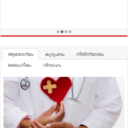
ആരോഗ്യം
കുടുംബം
നീതിന്യായം
ലൈംഗീകം
വിവാഹം