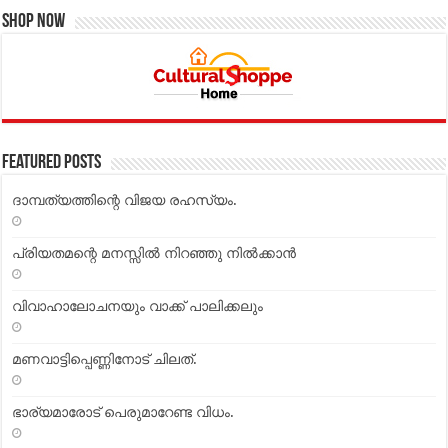
Shop Now
Featured Posts
ദാമ്പത്യത്തിന്റെ വിജയ രഹസ്യം.
പ്രിയതമന്റെ മനസ്സില്‍ നിറഞ്ഞു നില്‍ക്കാന്‍
വിവാഹാലോചനയും വാക്ക് പാലിക്കലും
മണവാട്ടിപ്പെണ്ണിനോട് ചിലത്.
ഭാര്യമാരോട് പെരുമാറേണ്ട വിധം.