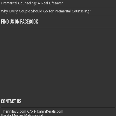
Premarital Counseling: A Real Lifesaver
Why Every Couple Should Go for Premarital Counseling?
Find us on Facebook
Contact us
Thennilavu.com C/o NikahinKerala.com
Kerala Muslim Matrimonial