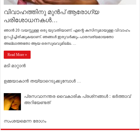
വിവാഹത്തിനു മുൻപ് ആരോഗ്യ
പരിശോധനകൾ…
ഞാൻ 20 വയസ്സുള്ള ഒരു യുവതിയാണ്. എന്റെ കസിനുമായുള്ള വിവാഹം
ഉറപ്പിച്ചിരിക്കുകയാണ്. ഞങ്ങൾ ഇരുവർക്കും പാരമ്പര്യമായതോ
അല്ലാത്തതോ ആയ ഒരസുഖവുമില്ല. …
Read More »
മടി മാറ്റാന്‍
ഉമ്മയാകാന്‍ തയ്യാറെടുക്കുമ്പോള്‍ …
പ്രസവാനന്തര വൈകാരിക പ്രശ്‌നങ്ങള്‍ : ഭര്‍ത്താവ്
അറിയേണ്ടത്
സംശയമെന്ന രോഗം