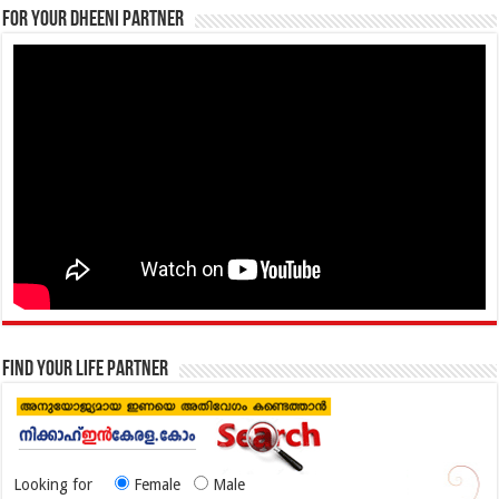
For your Dheeni Partner
Find your life partner
Looking for
Female
Male