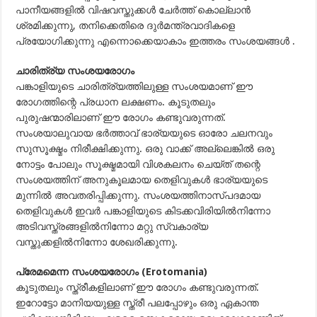
പാനീയങ്ങളില്‍ വിഷവസ്തുക്കള്‍ ചേര്‍ത്ത് കൊല്ലാന്‍
ശ്രമിക്കുന്നു, തനിക്കെതിരെ ദുര്‍മന്ത്രവാദികളെ
പ്രയോഗിക്കുന്നു എന്നൊക്കെയാകാം ഇത്തരം സംശയങ്ങള്‍ .
ചാരിത്ര്യ സംശയരോഗം
പങ്കാളിയുടെ ചാരിത്ര്യത്തിലുള്ള സംശയമാണ് ഈ
രോഗത്തിന്റെ പ്രധാന ലക്ഷണം. കൂടുതലും
പുരുഷന്മാരിലാണ് ഈ രോഗം കണ്ടുവരുന്നത്.
സംശയാലുവായ ഭര്‍ത്താവ് ഭാര്യയുടെ ഓരോ ചലനവും
സുസൂക്ഷ്മം നിരീക്ഷിക്കുന്നു. ഒരു വാക്ക് അല്ലെങ്കില്‍ ഒരു
നോട്ടം പോലും സൂക്ഷ്മമായി വിശകലനം ചെയ്ത് തന്റെ
സംശയത്തിന് അനുകൂലമായ തെളിവുകള്‍ ഭാര്യയുടെ
മുന്നില്‍ അവതരിപ്പിക്കുന്നു. സംശയത്തിനാസ്പദമായ
തെളിവുകള്‍ ഇവര്‍ പങ്കാളിയുടെ കിടക്കവിരിയില്‍നിന്നോ
അടിവസ്ത്രങ്ങളില്‍നിന്നോ മറ്റു സ്വകാര്യ
വസ്തുക്കളില്‍നിന്നോ ശേഖരിക്കുന്നു.
പ്രേമമെന്ന സംശയരോഗം (
Erotomania
)
കൂടുതലും സ്ത്രീകളിലാണ് ഈ രോഗം കണ്ടുവരുന്നത്.
ഇറോട്ടോ മാനിയയുള്ള സ്ത്രീ പലപ്പോഴും ഒരു ഏകാന്ത