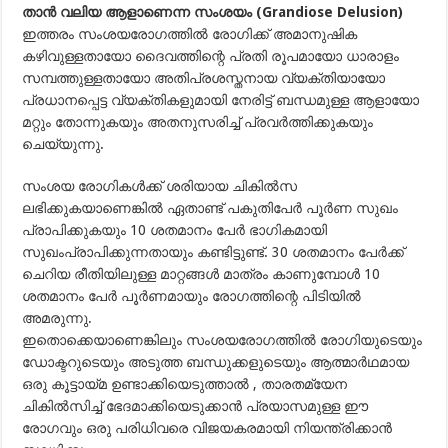
താന്‍ വലിയ ആളാണെന്ന സംശയം (Grandiose Delusion)
ഇത്തരം സംശയരോഗത്തില്‍ രോഗിക്ക് അമാനുഷിക
കഴിവുള്ളതായോ ദൈവത്തിന്റെ പ്രതി രൂപമായോ ധാരാളം
സമ്പത്തുള്ളതായോ അതിപ്രശസ്തനായ വ്യക്തിയായോ
പ്രധാനപ്പെട്ട വ്യക്തികളുമായി നേരിട്ട് ബന്ധമുള്ള ആളായോ
മറ്റും തോന്നുകയും അതനുസരിച്ച് പ്രവര്‍ത്തിക്കുകയും
ചെയ്യുന്നു.
സംശയ രോഗികള്‍ക്ക് ശരിയായ ചികില്‍സ
ലഭിക്കുകയാണെങ്കില്‍ ഏതാണ്ട് പകുതിപേര്‍ പൂര്‍ണ സുഖം
പ്രാപിക്കുകയും 10 ശതമാനം പേര്‍ ഭാഗികമായി
സുഖംപ്രാപിക്കുന്നതായും കണ്ടിട്ടുണ്ട്. 30 ശതമാനം പേര്‍ക്ക്
ചെറിയ രീതിയിലുള്ള മാറ്റങ്ങള്‍ മാത്രം കാണുമ്പോള്‍ 10
ശതമാനം പേര്‍ പൂര്‍ണമായും രോഗത്തിന്റെ പിടിയില്‍
അമരുന്നു.
ഇതൊക്കെയാണെങ്കിലും സംശയരോഗത്തില്‍ രോഗിയുടെയും
ഡോക്ടറുടെയും അടുത്ത ബന്ധുക്കളുടെയും ആത്മാര്‍ഥമായ
ഒരു കൂട്ടായ്മ ഉണ്ടാക്കിയെടുത്താല്‍ , താരതമ്യേന
ചികില്‍സിച്ച് ഭേദമാക്കിയെടുക്കാന്‍ പ്രയാസമുള്ള ഈ
രോഗവും ഒരു പരിധിവരെ വിജയകരമായി നിയന്ത്രിക്കാന്‍