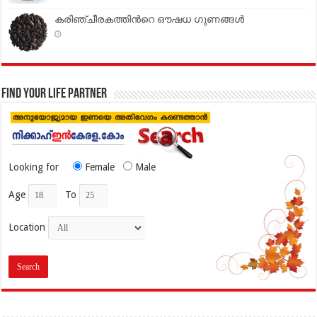
കരിഞ്ചീരകത്തിൻറെ ഔഷധ ഗുണങ്ങള്‍
Find your life partner
Looking for
Female
Male
Age
To
Location