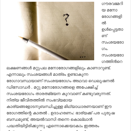
ഗൗരവമേറി
യ മനോ
രോഗങ്ങളി
ല്‍
ഉള്‍പ്പെട്ടതാ
ണ്
സംശയരോ
ഗം.
സംശയരോ
ഗത്തിന്‍റെ
ലക്ഷണങ്ങള്‍ മറ്റുപല മനോരോഗങ്ങളിലും കാണാറുണ്ട്.
എന്നാലും സംശയങ്ങള്‍ മാത്രം ഉണ്ടാകുന്ന
രോഗാവസ്ഥയാണ് സംശയരോഗം അഥവാ ഡെലൂഷനല്‍
ഡിസോഡര്‍ . മറ്റു മനോരോഗങ്ങളെ അപേക്ഷിച്ച്
സംശയരോഗം താരതമ്യേന കുറവാണ് കണ്ടുവരുന്നത്.
നിത്യ ജീവിതത്തില്‍ സംഭവ്യമായ
കാര്യങ്ങളോടനുബന്ധിച്ചുള്ള മിഥ്യാധാരണയാണ് ഈ
രോഗത്തിന്റെ കാതല്‍ . ഉദാഹരണം: ഭാര്യക്ക് പര പുരുഷ
ബന്ധമുണ്ട്, അയല്‍വാസി തന്നെ കൊല്ലാന്‍
പദ്ധതിയിട്ടിരിക്കുന്നു എന്നൊക്കെയാകാം ഇത്തരം