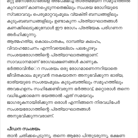
മറ്റു മനോരോഗങ്ങളെ അപേക്ഷിച്ച് താരതമ്യേന സമൂഹത്തില്‍
കുറവാണ് കാണപ്പെടുന്നതെങ്കിലും സംശയ രോഗിയുടെ
സ്വഭാവവും പെരുമാറ്റവുംമൂലം വ്യക്തി ബന്ധങ്ങളിലും
കുടുംബബന്ധങ്ങളിലും ഉണ്ടാകുന്ന പ്രത്യാഘാതങ്ങള്‍
കണക്കിലെടുക്കുമ്പോള്‍ ഈ രോഗം പ്രത്യേക പരിഗണന
അര്‍ഹിക്കുന്നു.
ആത്മഹത്യ, കൊലപാതകം, ദാമ്പത്യ കലഹം,
വിവാഹമോചനം എന്നിവയെല്ലാം പലപ്പോഴും
സംശയരോഗത്തിന്റെ പ്രത്യാഘാതങ്ങളാണ്.
സാവധാനമാണ് രോഗലക്ഷണങ്ങള്‍ കാണുക.
ഭര്‍ത്താവിന്‍െറ സംശയം ഒരു രോഗമാണെന്നറിയാതെ
ജീവിതകാലം മുഴുവന്‍ നരകയാതന അനുഭവിക്കുന്ന ഭാര്യ,
ഭാര്യയുടെ സംശയംമൂലം കുടുംബത്തിലും സമൂഹത്തിലും
അവഹേളനം സഹിക്കേണ്ടിവരുന്ന ഭര്‍ത്താവ്, മറ്റൊരാള്‍ തന്നെ
വധിച്ചേക്കാമെന്ന ഭയത്താല്‍ ഏത് സമയവും
ജാഗരൂകനായിരിക്കുന്ന ഒരാള്‍ എന്നിങ്ങനെ നിരവധിപേര്‍
സംശയരോഗത്തിന്റെ പ്രത്യാഘാതങ്ങള്‍
അനുഭവിക്കുന്നവരാണ്.
പീഡന സംശയം
താന്‍ ചതിക്കപ്പെടുന്നു, തന്നെ ആരോ പിന്തുടരുന്നു, ഭക്ഷണ