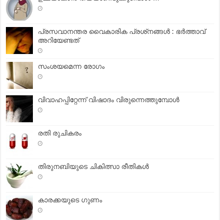
പ്രസവാനന്തര വൈകാരിക പ്രശ്‌നങ്ങള്‍ : ഭര്‍ത്താവ്
അറിയേണ്ടത്
സംശയമെന്ന രോഗം
വിവാഹപ്പിറ്റേന്ന് വിഷാദം വിരുന്നെത്തുമ്പോള്‍
രതി രുചികരം
തിരുനബിയുടെ ചികിത്സാ രീതികള്‍
കാരക്കയുടെ ഗുണം