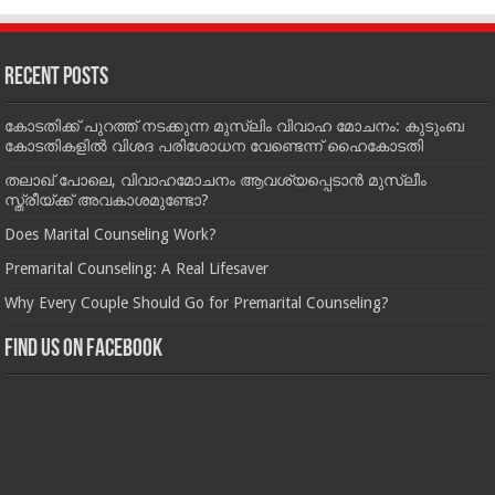
Recent Posts
കോടതിക്ക് പുറത്ത് നടക്കുന്ന മുസ്‌ലിം വിവാഹ മോചനം: കുടുംബ
കോടതികളില്‍ വിശദ പരിശോധന വേണ്ടെന്ന് ഹൈകോടതി
തലാഖ് പോലെ, വിവാഹമോചനം ആവശ്യപ്പെടാൻ മുസ്ലീം
സ്ത്രീയ്ക്ക് അവകാശമുണ്ടോ?
Does Marital Counseling Work?
Premarital Counseling: A Real Lifesaver
Why Every Couple Should Go for Premarital Counseling?
Find us on Facebook