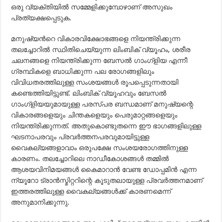
ഒരു വ്യക്തിയില്‍ സമ്മേളിക്കുമ്പോഴാണ് അസുഖം
പ്രത്യക്ഷപ്പെടുക.
മനുഷ്യന്‍റെ വികാരവിക്ഷോഭങ്ങളെ നിയന്ത്രിക്കുന്ന
തലച്ചോറില്‍ സ്ഥിതിചെയ്യുന്ന ലിംബിക് വ്യൂഹം, ശരീര
ചലനങ്ങളെ നിയന്ത്രിക്കുന്ന ബേസല്‍ ഗാംഗ്ളിയ എന്നീ
ഗ്രന്ഥികളെ ബാധിക്കുന്ന പല രോഗങ്ങളിലും
വിവിധതരത്തിലുള്ള സംശയങ്ങള്‍ രൂപപ്പെടുന്നതായി
കണ്ടെത്തിയിട്ടുണ്ട്. ലിംബിക് വ്യൂഹവും ബേസല്‍
ഗാംഗ്ളിയയുമായുള്ള പരസ്പര ബന്ധമാണ് മനുഷ്യന്റെ
വികാരങ്ങളെയും ചിന്തകളെയും പെരുമാറ്റങ്ങളെയും
നിയന്ത്രിക്കുന്നത്. അതുകൊണ്ടുതന്നെ ഈ ഭാഗങ്ങളിലുള്ള
ഘടനാപരവും പ്രവര്‍ത്തനപരവുമായിട്ടുള്ള
വൈകല്യങ്ങളാവാം ഒരുപക്ഷേ സംശയരോഗത്തിനുള്ള
കാരണം. തലച്ചോറിലെ നാഡീകോശങ്ങള്‍ തമ്മില്‍
ആശയവിനിമയങ്ങള്‍ കൈമാറാന്‍ വേണ്ട ഡോപ്പമിന്‍ എന്ന
ന്യൂറോ ട്രാന്‍സ്മിറ്ററിന്റെ കൂടുതലായുള്ള പ്രവര്‍ത്തനമാണ്
ഇത്തരത്തിലുള്ള വൈകല്യങ്ങള്‍ക്ക് കാരണമെന്ന്
അനുമാനിക്കുന്നു.