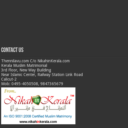
Contact us
Thennilavu.com C/o NikahinKerala.com
Kerala Muslim Matrimonial
3rd Floor, New Way Building
Near Islamic Center, Railway Station Link Road
Calicut-2
Mob: 0495-4050508, 9847365679