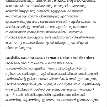
പഥികയായിരിക്കും. വളരെ രസകരമായ ഒരു രോഗമാണിത്.
തന്നേക്കാള്‍ സാമ്പത്തികമായും സാമൂഹിക പരമായും
ഉന്നതിയിലുള്ള ഒരു വ്യക്തി മറ്റുള്ളവര്‍ കാണാതെ
രഹസ്യമായി തന്നെ പ്രേമിക്കുന്നു എന്നതാണ്
ഇത്തരത്തിലുള്ള സംശയരോഗത്തിന്‍െറ മുഖ്യ ലക്ഷണം.
ടെലിഫോണ്‍, ഇ-മെയില്‍ , കത്ത് എന്നിവ മുഖേനയോ
സമ്മാനങ്ങള്‍ നല്‍കിയോ അല്ലെങ്കില്‍ പ്രത്യേക
സന്ദര്‍ഭങ്ങള്‍ മനഃപൂര്‍വം ഉണ്ടാക്കിയോ ഈ വ്യക്തിതന്നെ
കാണാനും സംസാരിക്കാനും ശ്രമിക്കുന്നു എന്ന് ഇവര്‍
വിശ്വസിക്കുന്നു.
ശാരീരിക രോഗസംശയം (Somatic Delusional disorder)
ശാരീരിക രോഗ സംശയം പലതരത്തിലാകാം.
വായയില്‍നിന്നോ മൂക്കില്‍നിന്നോ വിയര്‍പ്പില്‍നിന്നോ
ദുര്‍ഗന്ധം വമിക്കുന്നു, മുടിയിലോ ചെവിയിലോ അല്ലെങ്കില്‍
ശരീരത്തിന്റെ ഉള്‍ഭാഗത്തോ പ്രാണികള്‍ അരിച്ചുനടക്കുന്നു,
ശരീരഭാഗങ്ങളായ മൂക്ക്, ചുണ്ട്, ചെവി മുതലായവ വൃത്തികെട്ട
ആകൃതിയിലാണ്, ശരീരാവയവങ്ങളായ കുടല്‍ , തലച്ചോറ്
എന്നിവ പ്രവര്‍ത്തിക്കുന്നില്ല എന്നിങ്ങനെ നിരവധി
തരത്തിലും രൂപത്തിലും ഇത്തരം സംശയങ്ങള്‍ ഉണ്ടാകാറുണ്ട്.