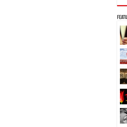
Featu