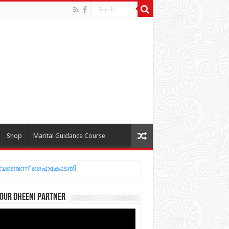
Shop
Marital Guidance Course
 വേണ്ടെന്ന് ഹൈകോടതി
our Dheeni Partner