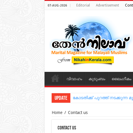
Editorial
Advertisement
Cont
07-AUG-2026
വിവാഹം
കുടുംബം
ലൈംഗീകം
Update
കോടതിക്ക് പുറത്ത് നടക്കുന
Home
/
Contact us
Contact us