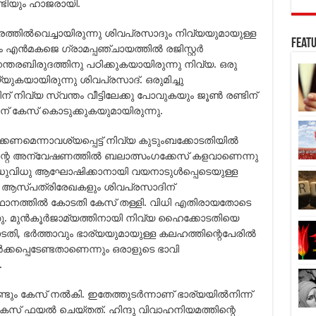
്ടിയും ഹാജരായി.
്രത്തില്‍വെച്ചായിരുന്നു ശിവപ്രസാദും നിവ്യയുമായുള്ള
Featu
്‍മകജെ ഗ്രാമപ്പഞ്ചായത്തില്‍ രജിസ്റ്റര്‍
്തരബിരുദത്തിനു പഠിക്കുകയായിരുന്നു നിവ്യ. ഒരു
ുകയായിരുന്നു ശിവപ്രസാദ്. ഒരുമിച്ചു
ന് നിവ്യ സ്വന്തം വീട്ടിലേക്കു പോവുകയും ജൂണ്‍ രണ്ടിന്
 കേസ് കൊടുക്കുകയുമായിരുന്നു.
മെന്നാവശ്യപ്പെട്ട് നിവ്യ കുടുംബക്കോടതിയില്‍
ിന്റെ അന്വേഷണത്തില്‍ ബലാത്സംഗക്കേസ് കളവാണെന്നു
ുവിധു ആഘോഷിക്കാനായി വയനാടുള്‍പ്പെടെയുള്ള
ി. ആസ്പത്രിരേഖകളും ശിവപ്രസാദിന്
ാനത്തില്‍ കോടതി കേസ് തള്ളി. വിധി എതിരായതോടെ
. മുന്‍കൂര്‍ജാമ്യത്തിനായി നിവ്യ ഹൈക്കോടതിയെ
തി, ഭര്‍ത്താവും ഭാര്യയുമായുള്ള കലഹത്തിന്റെപേരില്‍
ക്കപ്പെടേണ്ടതാണെന്നും ഒരാളുടെ ഭാവി
.
ടും കേസ് നല്‍കി. ഇതേത്തുടര്‍ന്നാണ് ഭാര്യയില്‍നിന്ന്
കേസ് ഫയല്‍ ചെയ്തത്. ഹിന്ദു വിവാഹനിയമത്തിന്റെ