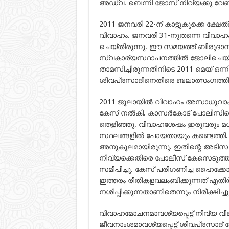
അഡ്വ. ബെന്നി ജോസ് നിവ്യക്കു വേണ
2011 ജനവരി 22-ന് കാട്ടുകുക്കെ ക്ഷേത
വിവാഹം. ജനവരി 31-നുതന്നെ വിവാഹം എന
ചെയ്തിരുന്നു. ഈ സമയത്ത് ബിരുദാനന
സ്വകാര്യസ്ഥാപനത്തില്‍ ജോലിചെയ്യ
താമസിച്ചിരുന്നതിനിടെ 2011 മെയ് ഒന്നി
ശിവപ്രസാദിനെതിരെ ബലാത്സംഗത്തിന്
2011 ജൂലായില്‍ വിവാഹം അസാധുവാക്കണ
കേസ് നല്‍കി. കാസര്‍കോട് പോലീസ
തെളിഞ്ഞു. വിവാഹശേഷം ഇരുവരും മധ
സ്ഥലങ്ങളില്‍ പോയതായും കണ്ടെത്ത
അനുകൂലമായിരുന്നു. ഇതിന്റെ അടിസ്ഥ
നിവ്യക്കെതിരെ പോലീസ് കേസെടുത്തു
സമീപിച്ചു. കേസ് പരിഗണിച്ച ഹൈക്കോട
ഇത്തരം രീതികളവലംബിക്കുന്നത് എതിര്‍
നശിപ്പിക്കുന്നതാണിതെന്നും നിരീക്ഷിച്ചു
വിവാഹമോചനമാവശ്യപ്പെട്ട് നിവ്യ വീണ്
ജീവനാംശമാവശ്യപ്പെട്ട് ശിവപ്രസാദ് 