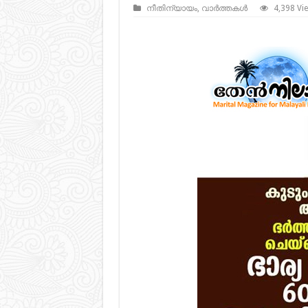
നീതിന്യായം
,
വാർത്തകൾ
4,398 Vi