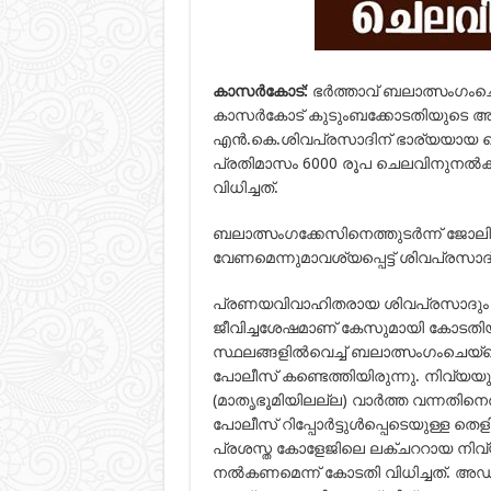
കാസര്‍കോട്:
ഭര്‍ത്താവ് ബലാത്സംഗംചെ
കാസര്‍കോട് കുടുംബക്കോടതിയുടെ അപൂര
എന്‍.കെ.ശിവപ്രസാദിന് ഭാര്യയായ നെ
പ്രതിമാസം 6000 രൂപ ചെലവിനുനല്‍കാ
വിധിച്ചത്.
ബലാത്സംഗക്കേസിനെത്തുടര്‍ന്ന് ജോലി
വേണമെന്നുമാവശ്യപ്പെട്ട് ശിവപ്രസ
പ്രണയവിവാഹിതരായ ശിവപ്രസാദും ന
ജീവിച്ചശേഷമാണ് കേസുമായി കോടതിയില
സ്ഥലങ്ങളില്‍വെച്ച് ബലാത്സംഗംചെയ്
പോലീസ് കണ്ടെത്തിയിരുന്നു. നിവ്യയ
(മാതൃഭൂമിയിലല്ല) വാര്‍ത്ത വന്നതിനെത്
പോലീസ് റിപ്പോര്‍ട്ടുള്‍പ്പെടെയുള
പ്രശസ്ത കോളേജിലെ ലക്ചററായ നിവ്
നല്‍കണമെന്ന് കോടതി വിധിച്ചത്. അ