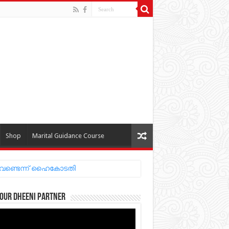
Shop
Marital Guidance Course
 വേണ്ടെന്ന് ഹൈകോടതി
our Dheeni Partner