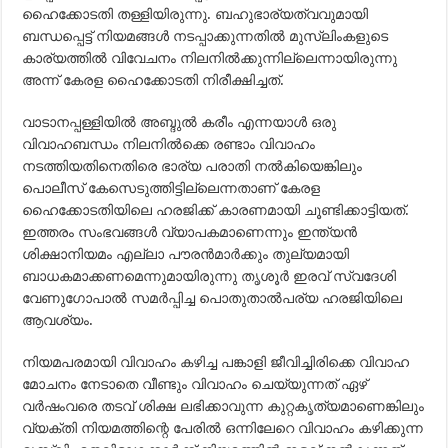
ഹൈക്കോടതി തള്ളിയിരുന്നു. ബഹുഭാര്യത്വവുമായി
ബന്ധപ്പെട്ട് നിയമങ്ങള്‍ നടപ്പാക്കുന്നതില്‍ മുസ്‍ലിംകളുടെ
കാര്യത്തില്‍ വിവേചനം നിലനില്‍ക്കുന്നില്ലെന്നായിരുന്നു
അന്ന് കേരള ഹൈക്കോടതി നിരീക്ഷിച്ചത്.
വാടാനപ്പള്ളിയില്‍ അബ്ദുല്‍ കരീം എന്നയാള്‍ ഒരു
വിവാഹബന്ധം നിലനില്‍ക്കെ രണ്ടാം വിവാഹം
നടത്തിയതിനെതിരെ ഭാര്യ പരാതി നല്‍കിയെങ്കിലും
പൊലീസ് കേസെടുത്തിട്ടില്ലെന്നതാണ് കേരള
ഹൈക്കോടതിയിലെ ഹരജിക്ക് കാരണമായി ചൂണ്ടിക്കാട്ടിയത്.
ഇത്തരം സംഭവങ്ങള്‍ വ്യാപകമാണെന്നും ഇന്ത്യന്‍
ശിക്ഷാനിയമം എല്ലാ പൗരന്‍മാര്‍ക്കും തുല്യമായി
ബാധകമാക്കണമെന്നുമായിരുന്നു തൃശൂര്‍ ഇരവ് സ്വദേശി
വേണുഗോപാല്‍ സമര്‍പ്പിച്ച പൊതുതാല്‍പര്യ ഹരജിയിലെ
ആവശ്യം.
നിയമപരമായി വിവാഹം കഴിച്ച പങ്കാളി ജീവിച്ചിരിക്കെ വിവാഹ
മോചനം നേടാതെ വീണ്ടും വിവാഹം ചെയ്യുന്നത് ഏഴ്
വര്‍ഷംവരെ തടവ് ശിക്ഷ ലഭിക്കാവുന്ന കുറ്റകൃത്യമാണെങ്കിലും
വ്യക്തി നിയമത്തിന്റെ പേരില്‍ ഒന്നിലേറെ വിവാഹം കഴിക്കുന്ന