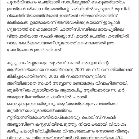
പുനര്‍വിവാഹം ചെയ്യാന്‍ സാധിക്കുമോ? ബഹുഭാര്യത്വം
ഇന്ത്യന്‍ ശിക്ഷാ നിയമത്തിന്റെ പരിധിയില്‍പ്പെടുമോ? മുസ്‍ലിം
വ്യക്തിനിയമത്തിന്‍മേല്‍ ഇന്ത്യന്‍ ശിക്ഷാനിയമത്തിന്
മേല്‍ക്കൈ ഉണ്ടോയെന്ന് അന്വേഷിക്കുകയാണ് ഇപ്പോള്‍
ഗുജറാത്ത് ഹൈക്കോടതി. ഛത്തീസ്ഗഢിലെ രായ്‍പൂരിലെ
വ്യാപാരിയായ സഫര്‍ അബ്ബാസ് ഫയല്‍ ചെയ്ത ഹരജിയില്‍
വാദം കേള്‍ക്കവെയാണ് ഗുജറാത്ത് ഹൈക്കോടതി ഈ
ചോദ്യങ്ങള്‍ ഉയര്‍ത്തിയത്.
കുടുംബപ്രശ്നങ്ങളെ തുടര്‍ന്ന് സഫര്‍ അബ്ബാസിന്റെ
ആദ്യഭാര്യയായ സജെദ്ബാനു 2001 ല്‍ സ്വവസതിയിലേക്ക്
തിരിച്ചുപോയിരുന്നു. 2003 ല്‍ സജെദ്ബാനുവിനെ
അറിയിക്കാതെ സഫര്‍ അബ്ബാസ് രണ്ടാമതും വിവാഹിതനായി.
തുടര്‍ന്ന് ബഹുഭാര്യത്വം ആരോപിച്ച് ആദ്യഭാര്യ സഫര്‍
അബ്ബാസിനെതിരെ പൊലീസില്‍ പരാതി
കൊടുക്കുകയായിരുന്നു. ആദ്യഭാര്യയുടെ പരാതിയെ
തുടര്‍ന്ന് ബഹുഭാര്യത്വത്തിനും
സ്ത്രീധനനിരോധനനിയമപ്രകാരവും പൊലീസ് സഫര്‍
അബ്ബാസിനെ കസ്റ്റഡിയിലെടുത്തു. നിയമപരമായി വിവാഹം
കഴിച്ച പങ്കാളി ജീവിച്ചിരിക്കെ വിവാഹമോചനം നേടാതെ വീണ്ടും
വിവാഹം ചെയ്യുന്നത് ഇന്ത്യന്‍ ശിക്ഷാനിയമത്തിലെ 494