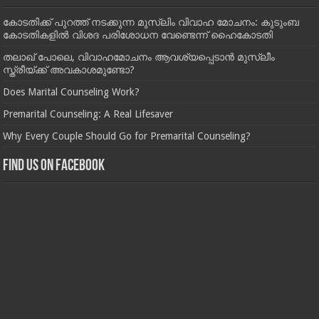
കോടതിക്ക് പുറത്ത് നടക്കുന്ന മുസ്‌ലിം വിവാഹ മോചനം: കുടുംബ
കോടതികളില്‍ വിശദ പരിശോധന വേണ്ടെന്ന് ഹൈകോടതി
തലാഖ് പോലെ, വിവാഹമോചനം ആവശ്യപ്പെടാൻ മുസ്ലീം
സ്ത്രീയ്ക്ക് അവകാശമുണ്ടോ?
Does Marital Counseling Work?
Premarital Counseling: A Real Lifesaver
Why Every Couple Should Go for Premarital Counseling?
Find us on Facebook