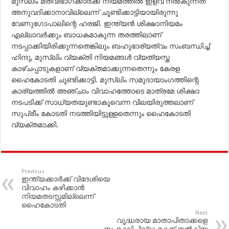
മുസ്ലിം മതവിഭാഗക്കാര്‍ക്ക് നിയമത്തില്‍ ഇളവ് നല്‍കുന്നത്
അനുവദിക്കാനാവില്ലെന്ന് ചൂണ്ടിക്കാട്ടിയായിരുന്നു
വേണുഗോപാലിന്റെ ഹരജി. ഇന്ത്യന്‍ ശിക്ഷാനിയമം
എല്ലാവര്‍ക്കും ബാധകമാകുന്ന തരത്തിലാണ്
നടപ്പാക്കിയിരിക്കുന്നതെങ്കിലും ബഹുഭാര്യത്വം സംബന്ധിച്ച്
ഹിന്ദു, മുസ്ലിം വ്യക്തി നിയമങ്ങള്‍ വ്യത്യസ്ത
കാഴ്ചപ്പാടുകളാണ് വ്യക്തമാക്കുന്നതെന്നും കേരള
ഹൈകോടതി ചൂണ്ടിക്കാട്ടി. മുസ്ലിം സമുദായാംഗത്തിന്റെ
കാര്യത്തില്‍ അഞ്ചാം വിവാഹത്തോടെ മാത്രമേ ശിക്ഷാ
നടപടിക്ക് സാധ്യതയുണ്ടാകൂവെന്ന വിലയിരുത്തലാണ്
സുപ്രീം കോടതി നടത്തിയിട്ടുള്ളതെന്നും ഹൈകോടതി
വ്യക്തമാക്കി.
Previous
ഇന്ത്യക്കാര്‍ക്ക് വിദേശിയെ
വിവാഹം കഴിക്കാന്‍
നിയമതടസ്സമില്ലെന്ന്‌
ഹൈകോടതി
Next
വൃദ്ധരായ മാതാപിതാക്കളെ