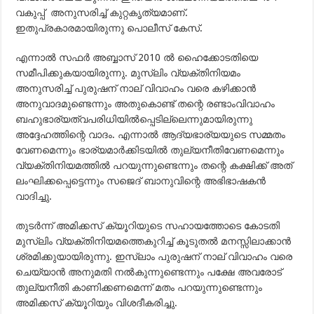
വകുപ്പ് അനുസരിച്ച് കുറ്റകൃത്യമാണ്.
ഇതുപ്രകാരമായിരുന്നു പൊലീസ് കേസ്.
എന്നാല്‍ സഫര്‍ അബ്ബാസ് 2010 ല്‍ ഹൈക്കോടതിയെ
സമീപിക്കുകയായിരുന്നു. മുസ്‍ലിം വ്യക്തിനിയമം
അനുസരിച്ച് പുരുഷന് നാല് വിവാഹം വരെ കഴിക്കാന്‍
അനുവാദമുണ്ടെന്നും അതുകൊണ്ട് തന്റെ രണ്ടാംവിവാഹം
ബഹുഭാര്യത്വപരിധിയില്‍പ്പെടില്ലെന്നുമായിരുന്നു
അദ്ദേഹത്തിന്റെ വാദം. എന്നാല്‍ ആദ്യഭാര്യയുടെ സമ്മതം
വേണമെന്നും ഭാര്യമാര്‍ക്കിടയില്‍ തുല്യനീതിവേണമെന്നും
വ്യക്തിനിയമത്തില്‍ പറയുന്നുണ്ടെന്നും തന്റെ കക്ഷിക്ക് അത്
ലംഘിക്കപ്പെട്ടെന്നും സജെദ് ബാനുവിന്റെ അഭിഭാഷകന്‍
വാദിച്ചു.
തുടര്‍ന്ന് അമിക്കസ് ക്യൂറിയുടെ സഹായത്തോടെ കോടതി
മുസ്‍ലിം വ്യക്തിനിയമത്തെകുറിച്ച് കൂടുതല്‍ മനസ്സിലാക്കാന്‍
ശ്രമിക്കുയായിരുന്നു. ഇസ്‍ലാം പുരുഷന് നാല് വിവാഹം വരെ
ചെയ്യാന്‍ അനുമതി നല്‍കുന്നുണ്ടെന്നും പക്ഷേ അവരോട്
തുല്യനീതി കാണിക്കണമെന്ന് മതം പറയുന്നുണ്ടെന്നും
അമിക്കസ് ക്യൂറിയും വിശദീകരിച്ചു.