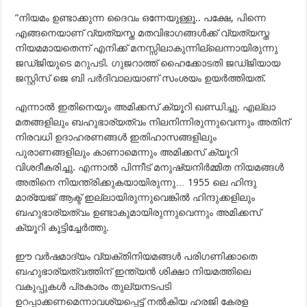
”നിയമം ഉണ്ടാക്കുന്ന ദൈവം ഒന്നേയുള്ളൂ.. പക്ഷേ, പിന്നെ
എങ്ങനെയാണ് വ്യത്യസ്ത മതവിഭാഗങ്ങള്‍ക്ക് വ്യത്യസ്ത
നിയമമായതെന്ന് എനിക്ക് മനസ്സിലാകുന്നില്ലെന്നായിരുന്നു
ജഡ്ജിയുടെ മറുപടി. ഗുജറാത്ത് ഹൈക്കോടതി ജഡ്ജിയായ
ജസ്റ്റിസ് ജെ ബി പര്‍ദിവാലയാണ് സംശയം ഉയര്‍ത്തിയത്.
എന്നാല്‍ ഇതിനെയും അമിക്കസ് ക്യൂറി ഖണ്ഡിച്ചു. എല്ലാ
മതങ്ങളിലും ബഹുഭാര്യത്വം നിലനിന്നിരുന്നുവെന്നും അതിന്
നിരവധി ഉദാഹരണങ്ങള്‍ ഇതിഹാസങ്ങളിലും
പുരാണങ്ങളിലും കാണാമെന്നും അമിക്കസ് ക്യൂറി
വിശദീകരിച്ചു. എന്നാല്‍ പിന്നീട് മനുഷ്യനിര്‍മ്മിത നിയമങ്ങള്‍
അതിനെ നിയന്ത്രിക്കുകയായിരുന്നു… 1955 ലെ ഹിന്ദു
മാര്യേജ് ആക്ട് ഇല്ലായിരുന്നുവെങ്കില്‍ ഹിന്ദുക്കളിലും
ബഹുഭാര്യത്വം ഉണ്ടാകുമായിരുന്നുവെന്നും അമിക്കസ്
ക്യൂറി കൂട്ടിച്ചേര്‍ത്തു.
ഈ വര്‍ഷമാദ്യം വ്യക്തിനിയമങ്ങള്‍ പരിഗണിക്കാതെ
ബഹുഭാര്യത്വത്തിന് ഇന്ത്യന്‍ ശിക്ഷാ നിയമത്തിലെ
വകുപ്പുകള്‍ പ്രകാരം തുല്യനടപടി
ഉറപ്പാക്കണമെന്നാവശ്യപ്പെട്ട് നല്‍കിയ ഹരജി കേരള