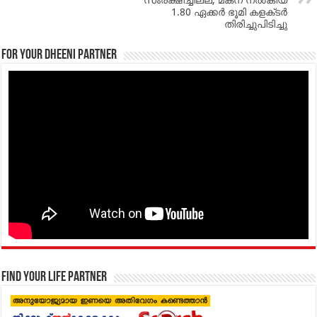
സംരക്ഷിച്ചില്ല; മകന്‌ നല്‍കിയ
1.80 ഏക്കര്‍ ഭൂമി കളക്‌ടര്‍
തിരിച്ചുപിടിച്ചു
For your Dheeni Partner
Find your life partner