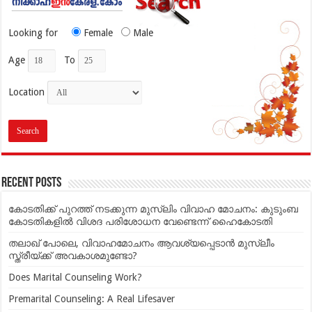
Looking for
Female
Male
Age
To
Location
Recent Posts
കോടതിക്ക് പുറത്ത് നടക്കുന്ന മുസ്‌ലിം വിവാഹ മോചനം: കുടുംബ
കോടതികളില്‍ വിശദ പരിശോധന വേണ്ടെന്ന് ഹൈകോടതി
തലാഖ് പോലെ, വിവാഹമോചനം ആവശ്യപ്പെടാൻ മുസ്ലീം
സ്ത്രീയ്ക്ക് അവകാശമുണ്ടോ?
Does Marital Counseling Work?
Premarital Counseling: A Real Lifesaver