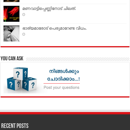
മണവാട്ടിപ്പെണ്ണിനോട് ചിലത്.
ഭാര്യമാരോട് പെരുമാറേണ്ട വിധം.
You can Ask
Recent Posts