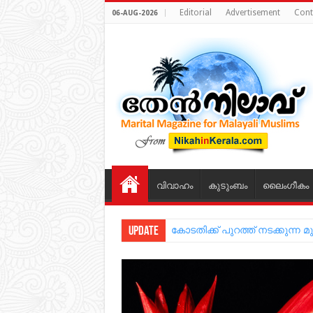
Editorial
Advertisement
Cont
06-AUG-2026
വിവാഹം
കുടുംബം
ലൈംഗീകം
Update
തലാഖ് പ