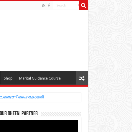
Shop
Marital Guidance Course
our Dheeni Partner