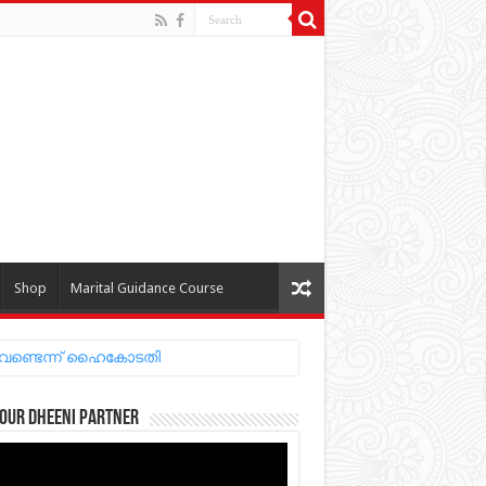
Shop
Marital Guidance Course
 വേണ്ടെന്ന് ഹൈകോടതി
our Dheeni Partner