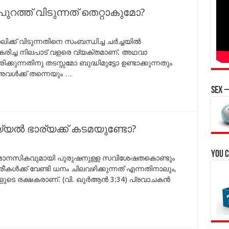
ുറത്ത് വിടുന്നത് തെറ്റാകുമോ?
്ക് വിടുന്നതിനെ സംബന്ധിച്ച ചര്‍ച്ചയില്‍
വീകരിച്ച നിലപാട് വളരെ വ്യക്തമാണ്. അഥവാ
ിക്കുന്നതിനു തടസ്സമോ ബുദ്ധിമുട്ടോ ഉണ്ടാക്കുന്നതും
അവള്‍ക്ക് തന്നെയും …
Sex –
യല്‍ ഭാര്യക്ക് കടമയുണ്ടോ?
You c
ും മാനസികവുമായി പുരുഷനുള്ള സവിശേഷതകൊണ്ടും
രീകള്‍ക്ക് വേണ്ടി ധനം ചിലവഴിക്കുന്നത് എന്നതിനാലും,
ീകളുടെ രക്ഷകരാണ്. (വി. ഖുര്‍ആന്‍ 3:34) പ്രവാചകന്‍