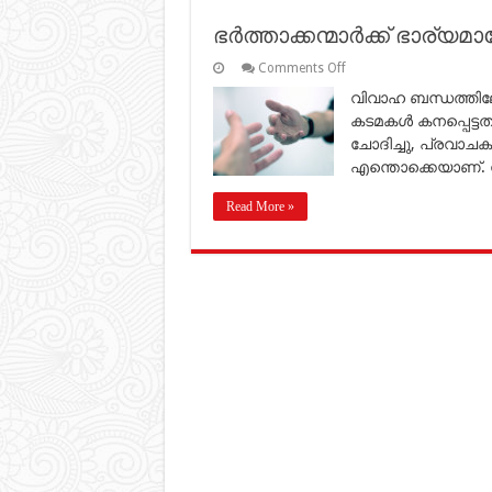
ഭര്‍ത്താക്കന്മാര്‍ക്ക് ഭാര്
on
Comments Off
ഭര്‍ത്താക്കന്മാര്‍ക്ക്
വിവാഹ ബന്ധത്തിലേര്
ഭാര്യമാരോടുള്ള
കടമകള്‍
കടമകള്‍ കനപ്പെട്ടത
ചുരുക്കി
ചോദിച്ചു, പ്രവാചക
വിവരിക്കുക?
എന്തൊക്കെയാണ്. 
Read More »