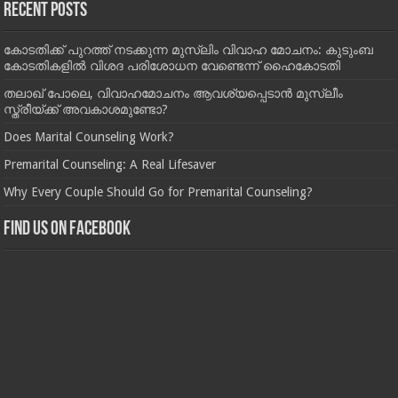
Recent Posts
കോടതിക്ക് പുറത്ത് നടക്കുന്ന മുസ്‌ലിം വിവാഹ മോചനം: കുടുംബ
കോടതികളില്‍ വിശദ പരിശോധന വേണ്ടെന്ന് ഹൈകോടതി
തലാഖ് പോലെ, വിവാഹമോചനം ആവശ്യപ്പെടാൻ മുസ്ലീം
സ്ത്രീയ്ക്ക് അവകാശമുണ്ടോ?
Does Marital Counseling Work?
Premarital Counseling: A Real Lifesaver
Why Every Couple Should Go for Premarital Counseling?
Find us on Facebook