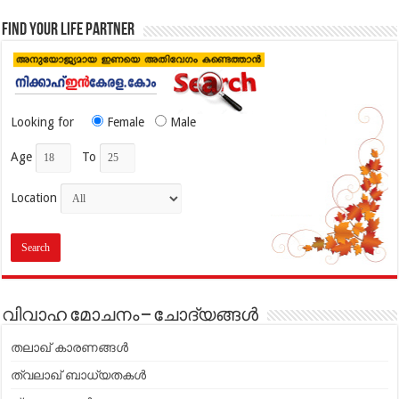
Find your life partner
Looking for
Female
Male
Age
To
Location
വിവാഹ മോചനം – ചോദ്യങ്ങൾ
തലാഖ് കാരണങ്ങൾ
ത്വലാഖ് ബാധ്യതകള്‍