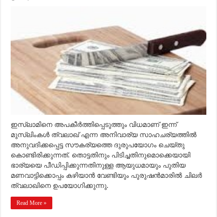
ഇസ്‌ലാമിനെ അപകീര്‍ത്തിപ്പെടുത്തും വിധമാണ് ഇന്ന്
മുസ്‌ലിംകള്‍ ത്വലാഖ് എന്ന അനിവാര്യ സാഹചര്യത്തില്‍
അനുവദിക്കപ്പെട്ട സൗകര്യത്തെ ദുരുപയോഗം ചെയ്തു
കൊണ്ടിരിക്കുന്നത്. തൊട്ടതിനും പിടിച്ചതിനുമൊക്കെയായി
ഭാര്യയെ പീഡിപ്പിക്കുന്നതിനുള്ള ആയുധമായും പുതിയ
മണവാട്ടിക്കൊപ്പം കഴിയാന്‍ വേണ്ടിയും പുരുഷന്‍മാരില്‍ ചിലര്‍
ത്വലാഖിനെ ഉപയോഗിക്കുന്നു.
Read More »