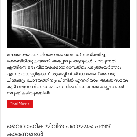
ലോകമാകമാനം വിവാഹ മോചനങ്ങള്‍ അധികരിച്ചു
കൊണ്ടിരിക്കുകയാണ്. അപ്പോഴും ആളുകള്‍ പറയുന്നത്
എങ്ങിനെ ഒരു വിജയകരമായ ദാമ്പത്യം പടുത്തുയര്‍ത്താം
എന്നതിനെപ്പറ്റിയാണ്. ശുഭാപ്തി വിശ്വാസമാണ് ആ ഒരു
ചിന്തക്കും ചോദ്യത്തിനും പിന്നില്‍ എന്നറിയാം. അതെ സമയം
കൂടി വരുന്ന വിവാഹ മോചന നിരക്കിനെ നേരെ കണ്ണടക്കാന്‍
നമുക്ക് കഴിയുകയില്ല.
Read More »
വൈവാഹിക ജീവിത പരാജയം: പത്ത്
കാരണങ്ങള്‍