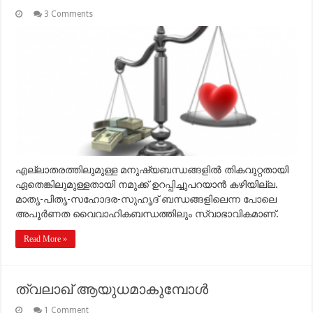
3 Comments
എല്ലാതരത്തിലുമുള്ള മനുഷ്യബന്ധങ്ങളില്‍ തികവുറ്റതായി
ഏതെങ്കിലുമുള്ളതായി നമുക്ക് ഉറപ്പിച്ചുപറയാന്‍ കഴിയില്ല.
മാതൃ-പിതൃ-സഹോദര-സുഹൃദ് ബന്ധങ്ങളിലെന്ന പോലെ
അപൂര്‍ണത വൈവാഹികബന്ധത്തിലും സ്വാഭാവികമാണ്.
Read More »
ത്വലാഖ് ആയുധമാകുമ്പോള്‍
1 Comment