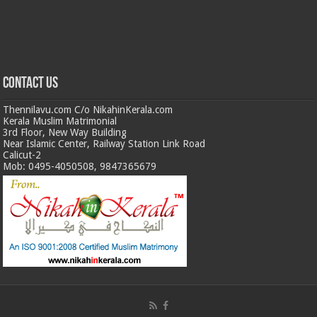
Contact us
Thennilavu.com C/o NikahinKerala.com
Kerala Muslim Matrimonial
3rd Floor, New Way Building
Near Islamic Center, Railway Station Link Road
Calicut-2
Mob: 0495-4050508, 9847365679