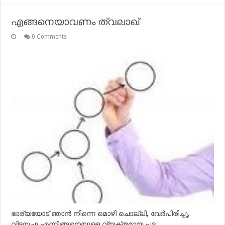
എങ്ങനെയാവണം ത്വലാഖ്‌
0 Comments
ഭാര്യയോട് ഞാന്‍ നിന്നെ മൊഴി ചൊല്ലി, വേര്‍പിരിച്ചു,
വിട്ടയച്ചു എന്നിങ്ങനെയുള്ള വ്യക്തമായ പദ