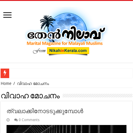
തലാഖ് പോലെ, വ
Home
/
വിവാഹ മോചനം
വിവാഹ മോചനം
ത്വലാക്കിനോടടുക്കുമ്പോള്‍
0 Comments