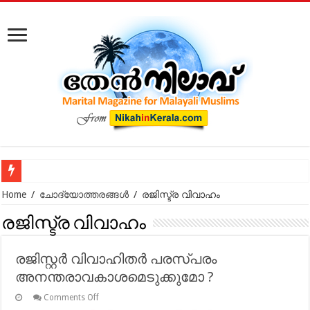
കോടതിക്ക് പുറത്ത് നടക്കുന്ന മുസ്‌ലിം വിവാഹ മോചനം: കുടു
Home
/
ചോദ്യോത്തരങ്ങൾ
/
രജിസ്ട്ര വിവാഹം
രജിസ്ട്ര വിവാഹം
രജിസ്റ്റര്‍ വിവാഹിതര്‍ പരസ്പരം
അനന്തരാവകാശമെടുക്കുമോ ?
on
Comments Off
രജിസ്റ്റര്‍