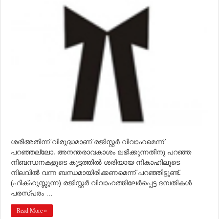
വിവാഹിതര്‍
പരസ്പരം
അനന്തരാവകാശമെടുക്കുമോ
?
ശരീഅതിന്ന് വിരുദ്ധമാണ് രജിസ്റ്റര്‍ വിവാഹമെന്ന്
പറഞ്ഞല്ലോ. അനന്തരാവകാശം ലഭിക്കുന്നതിനു പറഞ്ഞ
നിബന്ധനകളുടെ കൂട്ടത്തില്‍ ശരിയായ നികാഹിലൂടെ
നിലവില്‍ വന്ന ബന്ധമായിരിക്കണമെന്ന് പറഞ്ഞിട്ടുണ്ട്.
(ഫിക്ഹുസ്സുന്ന) രജിസ്റ്റര്‍ വിവാഹത്തിലേര്‍പ്പെട്ട ദമ്പതികള്‍
പരസ്പരം …
Read More »