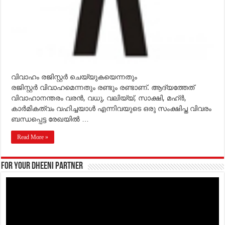
വിവാഹം രജിസ്റ്റര്‍ ചെയ്യുകയെന്നതും
രജിസ്റ്റര്‍ വിവാഹമെന്നതും രണ്ടും രണ്ടാണ്. ആദ്യത്തേത്
വിവാഹാനന്തരം വരന്‍, വധു, വലിയ്യ്, സാക്ഷി, മഹ്ര്‍,
കാര്‍മികത്വം വഹിച്ചയാള്‍ എന്നിവയുടെ ഒരു സംക്ഷിപ്ത വിവരം
ബന്ധപ്പെട്ട രേഖയില്‍ …
Read More »
For your Dheeni Partner