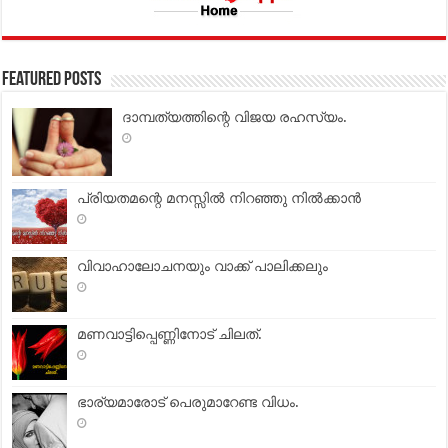
Featured Posts
ദാമ്പത്യത്തിന്റെ വിജയ രഹസ്യം.
പ്രിയതമന്റെ മനസ്സില്‍ നിറഞ്ഞു നില്‍ക്കാന്‍
വിവാഹാലോചനയും വാക്ക് പാലിക്കലും
മണവാട്ടിപ്പെണ്ണിനോട് ചിലത്.
ഭാര്യമാരോട് പെരുമാറേണ്ട വിധം.