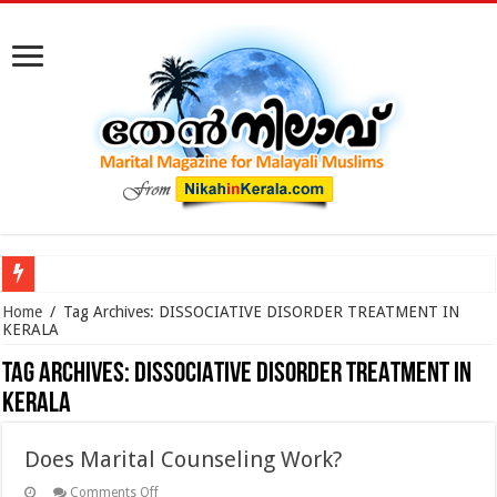
കോടതിക്ക് പുറത്ത് നടക്കുന്ന മുസ്‌ലിം വിവാഹ മോചനം: കുടു
Home
/
Tag Archives: DISSOCIATIVE DISORDER TREATMENT IN
KERALA
Tag Archives:
DISSOCIATIVE DISORDER TREATMENT IN
KERALA
Does Marital Counseling Work?
on
Comments Off