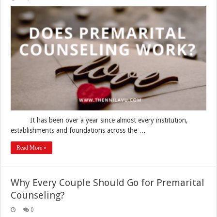
Does
Marital
Counseling
Work?
It has been over a year since almost every institution,
establishments and foundations across the …
Read More »
Why Every Couple Should Go for Premarital
Counseling?
0