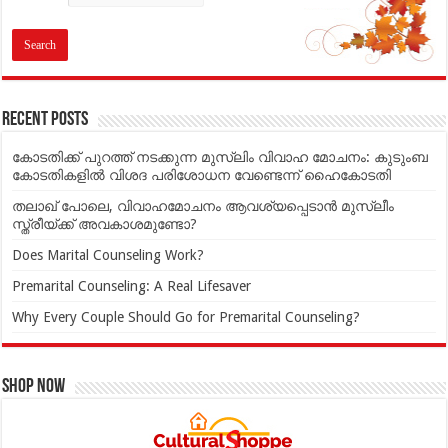
Recent Posts
കോടതിക്ക് പുറത്ത് നടക്കുന്ന മുസ്‌ലിം വിവാഹ മോചനം: കുടുംബ
കോടതികളില്‍ വിശദ പരിശോധന വേണ്ടെന്ന് ഹൈകോടതി
തലാഖ് പോലെ, വിവാഹമോചനം ആവശ്യപ്പെടാൻ മുസ്ലീം
സ്ത്രീയ്ക്ക് അവകാശമുണ്ടോ?
Does Marital Counseling Work?
Premarital Counseling: A Real Lifesaver
Why Every Couple Should Go for Premarital Counseling?
Shop Now