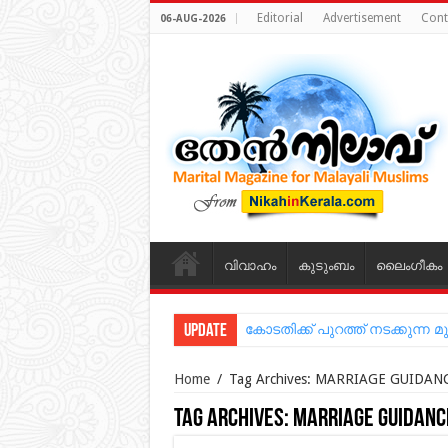
Editorial
Advertisement
Cont
06-AUG-2026
വിവാഹം
കുടുംബം
ലൈംഗീകം
Update
കോടതിക്ക് പുറത്ത് നടക്കുന
Home
/
Tag Archives: MARRIAGE GUIDAN
Tag Archives:
MARRIAGE GUIDANCE