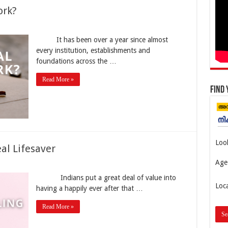
ork?
It has been over a year since almost
every institution, establishments and
foundations across the …
Read More »
Find 
Loo
al Lifesaver
Age
Indians put a great deal of value into
Loc
having a happily ever after that …
Read More »