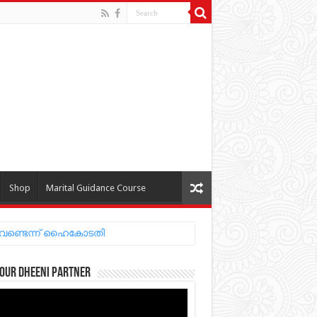
Shop
Marital Guidance Course
 വേണ്ടെന്ന് ഹൈകോടതി
our Dheeni Partner