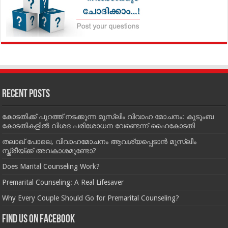
Recent Posts
കോടതിക്ക് പുറത്ത് നടക്കുന്ന മുസ്‌ലിം വിവാഹ മോചനം: കുടുംബ
കോടതികളില്‍ വിശദ പരിശോധന വേണ്ടെന്ന് ഹൈകോടതി
തലാഖ് പോലെ, വിവാഹമോചനം ആവശ്യപ്പെടാൻ മുസ്ലീം
സ്ത്രീയ്ക്ക് അവകാശമുണ്ടോ?
Does Marital Counseling Work?
Premarital Counseling: A Real Lifesaver
Why Every Couple Should Go for Premarital Counseling?
Find us on Facebook