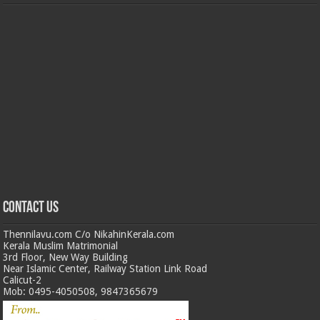
Contact us
Thennilavu.com C/o NikahinKerala.com
Kerala Muslim Matrimonial
3rd Floor, New Way Building
Near Islamic Center, Railway Station Link Road
Calicut-2
Mob: 0495-4050508, 9847365679