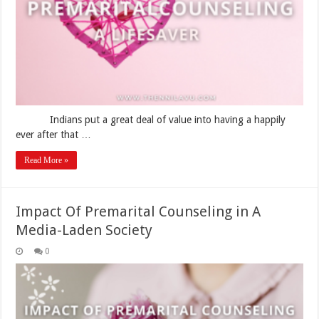
Indians put a great deal of value into having a happily
ever after that …
Read More »
Impact Of Premarital Counseling in A
Media-Laden Society
0