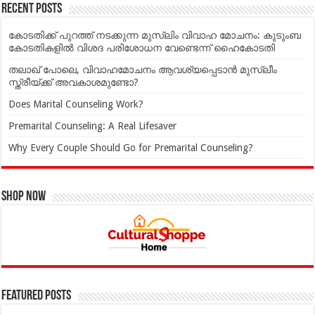
Recent Posts
കോടതിക്ക് പുറത്ത് നടക്കുന്ന മുസ്‌ലിം വിവാഹ മോചനം: കുടുംബ
കോടതികളില്‍ വിശദ പരിശോധന വേണ്ടെന്ന് ഹൈകോടതി
തലാഖ് പോലെ, വിവാഹമോചനം ആവശ്യപ്പെടാൻ മുസ്ലീം
സ്ത്രീയ്ക്ക് അവകാശമുണ്ടോ?
Does Marital Counseling Work?
Premarital Counseling: A Real Lifesaver
Why Every Couple Should Go for Premarital Counseling?
Shop Now
Featured Posts