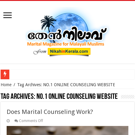
കോടതിക്ക് പുറത്ത് നടക്കുന്ന മുസ്‌ലിം വിവാഹ മോചനം: കുടു
Home
/
Tag Archives: NO.1 ONLINE COUNSELING WEBSITE
Tag Archives:
NO.1 ONLINE COUNSELING WEBSITE
Does Marital Counseling Work?
on
Comments Off
Does
Marital
Counseling