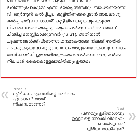
ബന്ധങ്ങള്‍ വിശിഷ്യാ കുടുബ ബന്ധങ്ങള്‍
മുറിഞ്ഞുപോകുമോ എന്ന് ഭയപ്പെടേണ്ടതും ബാധ്യതയാണ്.
വി. ഖുര്‍ആന്‍ കല്‍പ്പിച്ചു. ”കൂട്ടിയിണക്കപ്പെടാന്‍ അല്ലാഹു
കല്‍പ്പിച്ചത് (ബന്ധങ്ങള്‍) കൂട്ടിയിണക്കുകയും കടുത്ത
വിചാരണയെ ഭയപ്പെടുകയും ചെയ്യുന്നവര്‍ അവരാണ്
ചിന്തിച്ച് മനസ്സിലാക്കുന്നവര്‍ ‘(13:21). അതിനാല്‍
ചൂഷണങ്ങള്‍ക്ക് പ്രോത്സാഹനമാകത്തക്ക നിലക്ക് അതില്‍
പങ്കെടുക്കുകയോ കുടുബബന്ധം അറ്റുപോയേക്കാവുന്ന വിധം
അതിനോട് നിസ്സഹകരിക്കുകയോ ചെയ്യാത്ത ഒരു മധ്യമ
നിലപാട് കൈകൊള്ളലായിരിക്കും ഉത്തമം.
Previous
സ്ത്രീധനം എന്നതിന്റെ അര്‍ത്ഥം
എന്താണ്? അത്
നിഷിദ്ധമാണോ?
Next
പണവും ഉദ്യോഗവും
ഉള്ളവളെ നോക്കി വിവാഹം
ചെയ്യുന്നത്
സ്ത്രീധനമാകില്ലേ?