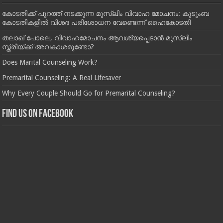
കോടതിക്ക് പുറത്ത് നടക്കുന്ന മുസ്‌ലിം വിവാഹ മോചനം: കുടുംബ
കോടതികളില്‍ വിശദ പരിശോധന വേണ്ടെന്ന് ഹൈകോടതി
തലാഖ് പോലെ, വിവാഹമോചനം ആവശ്യപ്പെടാൻ മുസ്ലീം
സ്ത്രീയ്ക്ക് അവകാശമുണ്ടോ?
Does Marital Counseling Work?
Premarital Counseling: A Real Lifesaver
Why Every Couple Should Go for Premarital Counseling?
Find us on Facebook