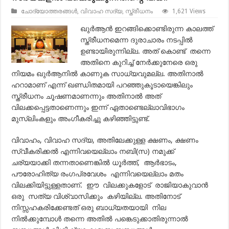
ചോദ്യോത്തരങ്ങൾ
,
വിവാഹ സദ്യ
,
സ്ത്രീധനം
1,621 Views
ഖുര്‍ആന്‍ ഇറങ്ങിക്കൊണ്ടിരുന്ന കാലത്ത്
സ്ത്രീധനമെന്ന ദുരാചാരം നടപ്പില്‍
ഉണ്ടായിരുന്നില്ല. അത് കൊണ്ട് തന്നെ
അതിനെ കുറിച്ച് നേര്‍ക്കുനേരെ ഒരു
നിയമം ഖുര്‍ആനില്‍ കാണുക സാധ്യവുമല്ല. അതിനാല്‍
ഹറാമാണ് എന്ന് ഖണ്ഡിതമായി പറഞ്ഞുകൂടായെങ്കിലും
സ്ത്രീധനം ചൂഷണമാണന്നും അതിനാല്‍ അത്
വിലക്കപ്പെട്ടതാണെന്നും ഇന്ന് ഏതാണ്ടെല്ലാവിഭാഗം
മുസ്ലിംകളും അംഗീകരിച്ചു കഴിഞ്ഞിട്ടുണ്ട്.
വിവാഹം, വിവാഹ സദ്യ, അതിലേക്കുള്ള ക്ഷണം, ക്ഷണം
സ്വീകരിക്കല്‍ എന്നിവയെല്ലാം നബി(സ) നമുക്ക്
ചര്യയാക്കി തന്നതാണെങ്കില്‍ ധൂര്‍ത്ത്, ആര്‍ഭാടം,
പൗരോഹിത്യ രംഗപ്രവേശം എന്നിവയെല്ലാം മതം
വിലക്കിയിട്ടുള്ളതാണ്. ഈ വിലക്കുകളോട് രാജിയാകുവാന്‍
ഒരു സത്യ വിശ്വാസിക്കും കഴിയില്ല. അതിനോട്
നിസ്സഹകരിക്കേണ്ടത് ഒരു ബാധ്യതയായി നില
നില്‍ക്കുമ്പോള്‍ തന്നെ അതില്‍ പങ്കെടുക്കാതിരുന്നാല്‍