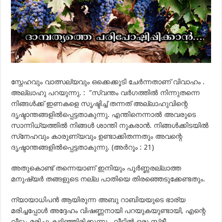
സ്നേഹവും വാത്സല്യവും ഒക്കെക്കൂടി ചേര്‍ന്നതാണ് വിവാഹം .
അല്ലാഹു പറയുന്നു. : ”സ്വന്തം വര്‍ഗത്തില്‍ നിന്നുതന്നെ
നിങ്ങള്‍ക്ക് ഇണകളെ സൃഷ്ടിച്ച് തന്നത് അല്ലാഹുവിന്റെ
ദൃഷ്ടാന്തങ്ങളില്‍പ്പെട്ടതാകുന്നു. എന്തിനെന്നാല്‍ അവരുടെ
സാന്നിധ്യത്തില്‍ നിങ്ങള്‍ ശാന്തി നുകരാന്‍. നിങ്ങള്‍ക്കിടയില്‍
സ്‌നേഹവും കാരുണ്യവും ഉണ്ടാക്കിതന്നതും അവന്റെ
ദൃഷ്ടാന്തങ്ങളില്‍പ്പെട്ടതാകുന്നു. (അര്‍റൂം : 21)
അതുകൊണ്ട് തന്നെയാണ് ഇനിയും പൂര്‍ണ്ണരല്ലാത്ത
മനുഷ്യര്‍ തങ്ങളുടെ നല്ല പാതിയെ തിരഞ്ഞെടുക്കേണ്ടതും.
ന്യായാധിപന്‍ ആയിരുന്ന അബു റാബിയയുടെ ഭാര്യ
മരിച്ചപ്പോള്‍ അദ്ദേഹം വിഷണ്ണനായി പറയുകയുണ്ടായി, എന്റെ
വീടും മരിച്ചു കഴിഞ്ഞിരിക്കുന്നു.. വീട്ടില്‍ ഒരു സ്ത്രീ