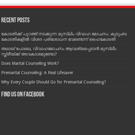
Recent Posts
കോടതിക്ക് പുറത്ത് നടക്കുന്ന മുസ്‌ലിം വിവാഹ മോചനം: കുടുംബ
കോടതികളില്‍ വിശദ പരിശോധന വേണ്ടെന്ന് ഹൈകോടതി
തലാഖ് പോലെ, വിവാഹമോചനം ആവശ്യപ്പെടാൻ മുസ്ലീം
സ്ത്രീയ്ക്ക് അവകാശമുണ്ടോ?
Does Marital Counseling Work?
Premarital Counseling: A Real Lifesaver
Why Every Couple Should Go for Premarital Counseling?
Find us on Facebook