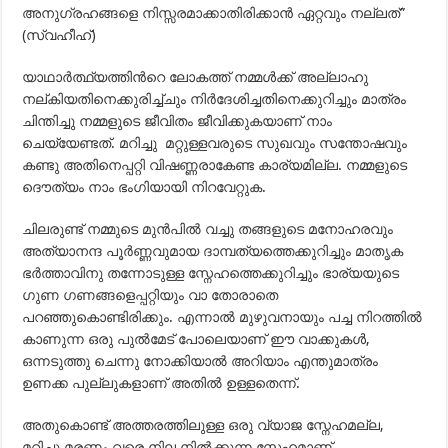
അനുഗ്രഹങ്ങളെ നിസ്സരമാക്കാതിരിക്കാന്‍ ഏറ്റവും നല്ലത്”
(സ്വഹീഹ്)
യാഥാര്‍ത്ഥ്യത്തിന്‍റെ ലോകത്ത് നമ്മള്‍ക്ക് അല്ലാഹു
നല്കിയതിനെക്കുരിച്ച്ചും നിര്‍ദേശിച്ചതിനെക്കുറിച്ചും മാത്രം
ചിന്തിച്ചു നമ്മളുടെ ജീവിതം ജീവിക്കുകയാണ് നാം
ചെയ്യേണ്ടത്. മറിച്ചു മറ്റുള്ളവരുടെ സുഖവും സന്തോഷവും
കണ്ടു അതിനെപ്പറ്റി വിഷണ്ണരാകേണ്ട കാര്യമില്ല. നമ്മളുടെ
ദൌത്യം നാം ഭംഗിയായി നിറവേറ്റുക.
ചിലരുണ്ട് നമ്മുടെ മുന്‍പില്‍ വച്ചു തങ്ങളുടെ മനോഹരവും
അത്യാനന്ദ പൂര്‍ണ്ണവുമായ ദാമ്പത്യത്തെക്കുറിച്ചും മാതൃക
ഭര്‍ത്താവിനു തന്നോടുള്ള സ്നേഹത്തെക്കുറിച്ചും ഭാര്യയുടെ
ഗുണ ഗണങ്ങളെപ്പറ്റിയും വാ തോരാതെ
പറഞ്ഞുകൊണ്ടിരിക്കും. എന്നാല്‍ മുഴുവനായും പച്ച നിറത്തില്‍
കാണുന്ന ഒരു പുല്‍മേട്‌ പോലെയാണ് ഈ വാക്കുകള്‍,
ഒന്നടുത്തു ചെന്നു നോക്കിയാല്‍ അറിയാം എന്തുമാത്രം
ഉണക്ക പുല്ലുകളാണ് അതില്‍ ഉള്ളതെന്ന്.
അതുകൊണ്ട് അത്തരത്തിലുള്ള ഒരു വ്യാജ സ്നേഹമല്ല,
മറിച്ചു മരണം വരെ നില നില്‍ക്കുന്ന സ്നേഹമാണ്