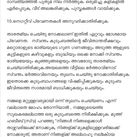
ദാമ്പത്യത്തില്‍ പുതുമ നില നിര്‍ത്തുക. ഒരുമിച്ചു കളികളില്‍
ഏര്‍പ്പെടുക, വീട് അലങ്കരിക്കുക, പുസ്തകങ്ങള്‍ വായിക്കുക.
10.നെഗറ്റീവ് പ്രവണതകള്‍ അനുവദിക്കാതിരിക്കുക.
താരതമ്യം ചെയ്തു നോക്കലാണ് ഇതില്‍ ഏറ്റവും മോശമായ
പ്രവണത. സ്വന്തം കുടുംബത്തിന്റെ ജീവിതാന്തരീക്ഷവും
മറ്റൊരാളുടെ ഭാര്യയുടെ ഗുണ ഗണങ്ങളും അടുത്ത ആളുടെ
കുട്ടികളുടെ കഴിവുകളും ബുദ്ധിയും ഒക്കെ നോക്കി സ്വന്തം
ഭാര്യയേയും കുഞ്ഞുങ്ങളെയും അവരോടു താരതമ്യം
ചെയ്യാതിരിക്കുക.അയലത്തെ വീട്ടിലെ ഭര്‍ത്താവിനോട്
സ്വന്തം ഭര്‍ത്താവിനെയും തുലനം ചെയ്തു നോക്കാതിരിക്കുക.
ഇതൊക്കെ കുടുംബാംഗങ്ങളെ വിഷമിപ്പിക്കുകയും കുടുംബ
ജീവിതത്തെ സാരമായി ബാധിക്കുകയും ചെയ്യും.
നമ്മളെ മറ്റുള്ളവരുമായി ഒന്ന് തുലനം ചെയ്യണം എന്ന്
വല്ലാതെ മോഹം തോന്നിയാല്‍ , നമ്മളുടെയത്ര
സുഖകരമല്ലാത്ത ഒരു കുടുംബത്തെ നിരീക്ഷിക്കുക. മുത്ത്‌
ഹബീബ് (സ്വ) പറഞ്ഞു “നിങ്ങള്‍ നിങ്ങളെക്കാള്‍
താഴ്ന്നവരിലേക്ക് നോക്കുക, നിങ്ങള്ക്ക് മുകളിലുള്ളവരിലേക്ക്
നോക്കരുത്, അതാണ്‌ നിങ്ങള്ക്ക് അല്ലാഹു നല്കിോയ