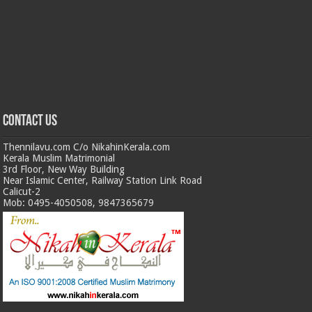
Contact us
Thennilavu.com C/o NikahinKerala.com
Kerala Muslim Matrimonial
3rd Floor, New Way Building
Near Islamic Center, Railway Station Link Road
Calicut-2
Mob: 0495-4050508, 9847365679