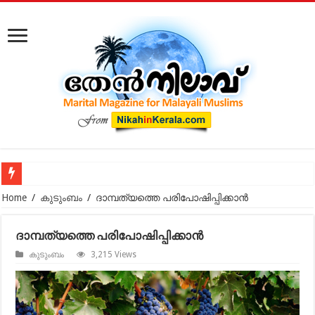
കോടതിക്ക് പുറത്ത് നടക്കുന്ന മുസ്‌ലിം വിവാഹ മോചനം: കുടു
Home
/
കുടുംബം
/
ദാമ്പത്യത്തെ പരിപോഷിപ്പിക്കാന്‍
ദാമ്പത്യത്തെ പരിപോഷിപ്പിക്കാന്‍
കുടുംബം
3,215 Views