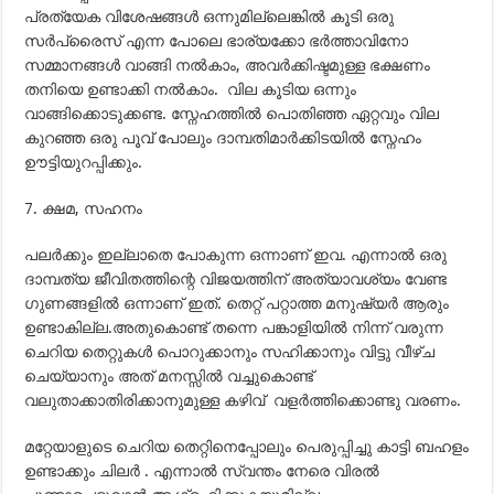
പ്രത്യേക വിശേഷങ്ങള്‍ ഒന്നുമില്ലെങ്കില്‍ കൂടി ഒരു
സര്‍പ്രൈസ് എന്ന പോലെ ഭാര്യക്കോ ഭര്‍ത്താവിനോ
സമ്മാനങ്ങള്‍ വാങ്ങി നല്‍കാം, അവര്‍ക്കിഷ്ടമുള്ള ഭക്ഷണം
തനിയെ ഉണ്ടാക്കി നല്‍കാം. വില കൂടിയ ഒന്നും
വാങ്ങിക്കൊടുക്കണ്ട. സ്നേഹത്തില്‍ പൊതിഞ്ഞ ഏറ്റവും വില
കുറഞ്ഞ ഒരു പൂവ് പോലും ദാമ്പതിമാര്‍ക്കിടയില്‍ സ്നേഹം
ഊട്ടിയുറപ്പിക്കും.
7. ക്ഷമ, സഹനം
പലര്‍ക്കും ഇല്ലാതെ പോകുന്ന ഒന്നാണ് ഇവ. എന്നാല്‍ ഒരു
ദാമ്പത്യ ജീവിതത്തിന്റെ വിജയത്തിന് അത്യാവശ്യം വേണ്ട
ഗുണങ്ങളില്‍ ഒന്നാണ് ഇത്. തെറ്റ് പറ്റാത്ത മനുഷ്യര്‍ ആരും
ഉണ്ടാകില്ല.അതുകൊണ്ട് തന്നെ പങ്കാളിയില്‍ നിന്ന് വരുന്ന
ചെറിയ തെറ്റുകള്‍ പൊറുക്കാനും സഹിക്കാനും വിട്ടു വീഴ്ച
ചെയ്യാനും അത് മനസ്സില്‍ വച്ചുകൊണ്ട്
വലുതാക്കാതിരിക്കാനുമുള്ള കഴിവ് വളര്‍ത്തിക്കൊണ്ടു വരണം.
മറ്റേയാളുടെ ചെറിയ തെറ്റിനെപ്പോലും പെരുപ്പിച്ചു കാട്ടി ബഹളം
ഉണ്ടാക്കും ചിലര്‍ . എന്നാല്‍ സ്വന്തം നേരെ വിരല്‍