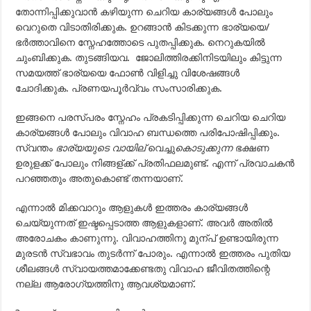
തോന്നിപ്പിക്കുവാന്‍ കഴിയുന്ന ചെറിയ കാര്യങ്ങള്‍ പോലും
വെറുതെ വിടാതിരിക്കുക. ഉറങ്ങാന്‍ കിടക്കുന്ന ഭാര്യയെ/
ഭര്‍ത്താവിനെ സ്നേഹത്തോടെ പുതപ്പിക്കുക. നെറുകയില്‍
ചുംബിക്കുക. തുടങ്ങിയവ. ജോലിത്തിരക്കിനിടയിലും കിട്ടുന്ന
സമയത്ത് ഭാര്യയെ ഫോണ്‍ വിളിച്ചു വിശേഷങ്ങള്‍
ചോദിക്കുക. പ്രണയപൂര്‍വ്വം സംസാരിക്കുക.
ഇങ്ങനെ പരസ്പരം സ്നേഹം പ്രകടിപ്പിക്കുന്ന ചെറിയ ചെറിയ
കാര്യങ്ങള്‍ പോലും വിവാഹ ബന്ധത്തെ പരിപോഷിപ്പിക്കും.
സ്വന്തം
ഭാര്യയുടെ വായില്
വെച്ചു
കൊടുക്കുന്ന
ഭക്ഷണ
ഉരുളക്ക് പോലും നിങ്ങള്ക്ക് പ്രതിഫലമുണ്ട്. എന്ന് പ്രവാചകന്‍
പറഞ്ഞതും അതുകൊണ്ട് തന്നയാണ്.
എന്നാല്‍ മിക്കവാറും ആളുകള്‍ ഇത്തരം കാര്യങ്ങള്‍
ചെയ്യുന്നത് ഇഷ്ടപ്പെടാത്ത ആളുകളാണ്. അവര്‍ അതില്‍
അരോചകം കാണുന്നു. വിവാഹത്തിനു മുന്പ് ഉണ്ടായിരുന്ന
മുരടന്‍ സ്വഭാവം തുടര്‍ന്ന് പോരും. എന്നാല്‍ ഇത്തരം പുതിയ
ശീലങ്ങള്‍ സ്വായത്തമാക്കേണ്ടതു വിവാഹ ജീവിതത്തിന്റെ
നല്ല ആരോഗ്യത്തിനു ആവശ്യമാണ്‌.