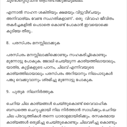
ചൂണ്ടാപ്പെടുവാന്‍ ആഗ്രഹിക്കുകയുമില്ല.
എന്നാല്‍ സഹന ശക്തിയും ക്ഷമയും വിട്ടുവീഴ്ചയും
അനിവാര്യം വേണ്ട സംഗതികളാണ് . ഒരു വിവാഹ ജീവിതം
തകര്‍ച്ചകളില്‍ പെടാതെ കൊണ്ട് പോകാന്‍ ഇവയൊക്കെ
കൂടിയേ തീരൂ..
8. പരസ്പരം മനസ്സിലാക്കുക
പരസ്പരം മനസ്സിലാക്കിക്കൊണ്ടും സഹകരിച്ച്കൊണ്ടും
മുന്നോട്ടു പോകുക. ജോലി ചെയ്യുന്ന കാര്യത്തിലായാലും,
യാത്ര, കുട്ടികളുടെ പഠനം, ചിലവ് എന്നിവയുടെ
കാര്യത്തിലായാലും പരസ്പരം അറിയാനും നിലപാടുകള്‍
പങ്കു വെക്കുവാനും ശ്രമിച്ചു മുന്നോട്ടു പോകുക.
9. പുതുമ നിലനിര്‍ത്തുക
ചെറിയ ചില കാര്യങ്ങള്‍ ചെയ്തുകൊണ്ട് വൈവാഹിക
ബന്ധത്തെ ചെറുപ്പമായി നില നിര്‍ത്താന്‍ സാധിക്കും.ചെറിയ
ചില പ്രവൃത്തികള്‍ തന്നെ ധാരാളമായിരിക്കും. രസകരമായ
കാര്യങ്ങള്‍ ഒരുമിച്ചു ചെയ്തുകൊണ്ടും ചിലവഴിച്ചു കൊണ്ടും