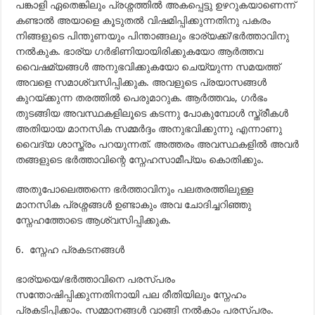
പങ്കാളി ഏതെങ്കിലും പ്രശ്നത്തില്‍ അകപ്പെട്ടു ഉഴറുകയാണെന്ന്
കണ്ടാല്‍ അയാളെ കൂടുതല്‍ വിഷമിപ്പിക്കുന്നതിനു പകരം
നിങ്ങളുടെ പിന്തുണയും പിന്താങ്ങലും ഭാര്യക്ക്/ഭര്‍ത്താവിനു
നല്‍കുക. ഭാര്യ ഗര്‍ഭിണിയായിരിക്കുകയോ ആര്‍ത്തവ
വൈഷമ്യങ്ങള്‍ അനുഭവിക്കുകയോ ചെയ്യുന്ന സമയത്ത്
അവളെ സമാശ്വസിപ്പിക്കുക. അവളുടെ പ്രയാസങ്ങള്‍
കുറയ്ക്കുന്ന തരത്തില്‍ പെരുമാറുക. ആര്‍ത്തവം, ഗര്‍ഭം
തുടങ്ങിയ അവസ്ഥകളിലൂടെ കടന്നു പോകുമ്പോള്‍ സ്ത്രീകള്‍
അതിയായ മാനസിക സമ്മര്‍ദ്ദം അനുഭവിക്കുന്നു എന്നാണു
വൈദ്യ ശാസ്ത്രം പറയുന്നത്. അത്തരം അവസ്ഥകളില്‍ അവര്‍
തങ്ങളുടെ ഭര്‍ത്താവിന്റെ സ്നേഹസാമീപ്യം കൊതിക്കും.
അതുപോലെത്തന്നെ ഭര്‍ത്താവിനും പലതരത്തിലുള്ള
മാനസിക പ്രശ്നങ്ങള്‍ ഉണ്ടാകും അവ ചോദിച്ചറിഞ്ഞു
സ്നേഹത്തോടെ ആശ്വസിപ്പിക്കുക.
6. സ്നേഹ പ്രകടനങ്ങള്‍
ഭാര്യയെ/ഭര്‍ത്താവിനെ പരസ്പരം
സന്തോഷിപ്പിക്കുന്നതിനായി പല രീതിയിലും സ്നേഹം
പ്രകടിപ്പിക്കാം. സമ്മാനങ്ങള്‍ വാങ്ങി നല്‍കാം പരസ്പരം.