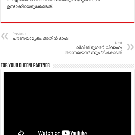
ഉണ്ടാക്കിയെടുക്കേണ്ടത്.
Previous
പ്രണയാമൃതം അതിന്‍ ഭാഷ
Next
ലിവിങ് ടുഗദര്‍ വിവാഹം
തന്നെയെന്ന് സുപ്രീംകോടതി
For your Dheeni Partner