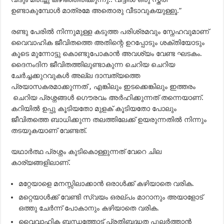
ഉണ്ടാകുമ്പോള്‍ മാത്രമേ അതൊരു വീടാവുകയുള്ളൂ.”
രണ്ടു പേരില്‍ നിന്നുമുള്ള കടുത്ത പരിശ്രമവും സ്നേഹവുമാണ്
വൈവാഹിക ജീവിതത്തെ അതിന്റെ ഉറപ്പോടും ശക്തിയോടും
കൂടെ മുന്നോട്ടു കൊണ്ടുപോകാന്‍ അവശ്യം വേണ്ട ഘടകം.
ദൈനംദിന ജീവിതത്തിലുണ്ടാകുന്ന ചെറിയ ചെറിയ
ചേര്‍ച്ചക്കുറവുകള്‍ അല്ല ദാമ്പത്യത്തെ
പ്രയാസകരമാക്കുന്നത് , എങ്കിലും ഇടക്കെങ്കിലും ഇത്തരം
ചെറിയ പ്രശ്നങ്ങള്‍ ഗൌരവം അര്‍ഹിക്കുന്നത് തന്നെയാണ്.
കറിയില്‍ ഉപ്പു കൂടിയതോ മുളക് കൂടിയതോ പോലും
ജീവിതത്തെ ബാധിക്കുന്ന തലത്തിലേക്ക് ഉയരുന്നതില്‍ നിന്നും
തടയുകയാണ് വേണ്ടത്.
യഥാര്‍ത്ഥ പ്രശ്നം കുടികൊള്ളുന്നത് വേറെ ചില
കാര്യങ്ങളിലാണ്.
മറ്റേയാളെ മനസ്സിലാക്കാന്‍ ഒരാള്‍ക്ക്‌ കഴിയാതെ വരിക.
മറ്റെയാള്‍ക്ക് വേണ്ടി സ്വയം ഒരല്പം മാറാനും അയാളോട്
ഒത്തു ചേര്‍ന്ന് പോകാനും കഴിയാതെ വരിക.
വൈവാഹിക ബന്ധത്തോട്‌ പ്രതിബദ്ധത പുലര്‍ത്താന്‍