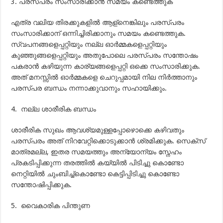
3. പരസ്പരം സംസാരിക്കാന്‍ സമയം കണ്ടെത്തുക
എത്ര വലിയ തിരക്കുകളില്‍ ആള്നെങ്കിലും പരസ്പരം
സംസാരിക്കാന് ഒന്നിച്ചിരിക്കാനും സമയം കണ്ടെത്തുക.
സ്വപനങ്ങളെപ്പറ്റിയും നല്ല ഓര്‍മ്മകളെപ്പറ്റിയും
കുഞ്ഞുങ്ങളെപ്പറ്റിയും അതുപോലെ പരസ്പരം സന്തോഷം
പകരാന്‍ കഴിയുന്ന കാര്യങ്ങളെപ്പറ്റി ഒക്കെ സംസാരിക്കുക.
അത് മനസ്സില്‍ ഓര്‍മ്മകളെ ചെറുപ്പമായി നില നിര്‍ത്താനും
പരസ്പര ബന്ധം നന്നാക്കുവാനും സഹായിക്കും.
4. നല്ല ശാരീരിക ബന്ധം
ശാരീരിക സുഖം ആവശ്യമുള്ളപ്പോഴൊക്കെ കഴിവതും
പരസ്പരം അത് നിറവേറ്റിക്കൊടുക്കാന്‍ ശ്രമിക്കുക. സെക്സ്
മാത്രമല്ല, ഇതര സമയത്തും അന്യോന്യം സ്നേഹം
പ്രകടിപ്പിക്കുന്ന തരത്തില്‍ കയ്യില്‍ പിടിച്ചു കൊണ്ടോ
നെറ്റിയില്‍ ചുംബിച്ച്കൊണ്ടോ കെട്ടിപ്പിടിച്ചു കൊണ്ടോ
സന്തോഷിപ്പിക്കുക.
5. വൈകാരിക പിന്തുണ