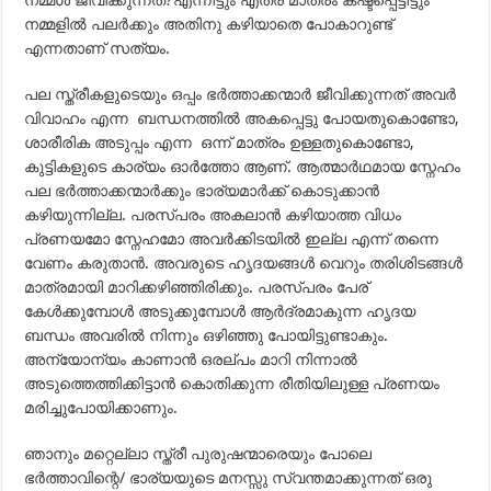
നമ്മള്‍ ജീവിക്കുന്നത്?എന്നിട്ടും എത്ര മാത്രം കഷ്ടപ്പെട്ടിട്ടും
നമ്മളില്‍ പലര്‍ക്കും അതിനു കഴിയാതെ പോകാറുണ്ട്
എന്നതാണ് സത്യം.
പല സ്ത്രീകളുടെയും ഒപ്പം ഭര്‍ത്താക്കന്മാര്‍ ജീവിക്കുന്നത് അവര്‍
വിവാഹം എന്ന ബന്ധനത്തില്‍ അകപ്പെട്ടു പോയതുകൊണ്ടോ,
ശാരീരിക അടുപ്പം എന്ന ഒന്ന് മാത്രം ഉള്ളതുകൊണ്ടോ,
കുട്ടികളുടെ കാര്യം ഓര്‍ത്തോ ആണ്. ആത്മാര്‍ഥമായ സ്നേഹം
പല ഭര്‍ത്താക്കന്മാര്‍ക്കും ഭാര്യമാര്‍ക്ക് കൊടുക്കാന്‍
കഴിയുന്നില്ല. പരസ്പരം അകലാന്‍ കഴിയാത്ത വിധം
പ്രണയമോ സ്നേഹമോ അവര്‍ക്കിടയില്‍ ഇല്ല എന്ന് തന്നെ
വേണം കരുതാന്‍. അവരുടെ ഹൃദയങ്ങള്‍ വെറും തരിശിടങ്ങള്‍
മാത്രമായി മാറിക്കഴിഞ്ഞിരിക്കും. പരസ്പരം പേര്
കേള്‍ക്കുമ്പോള്‍ അടുക്കുമ്പോള്‍ ആര്‍ദ്രമാകുന്ന ഹൃദയ
ബന്ധം അവരില്‍ നിന്നും ഒഴിഞ്ഞു പോയിട്ടുണ്ടാകും.
അന്യോന്യം കാണാന്‍ ഒരല്പം മാറി നിന്നാല്‍
അടുത്തെത്തിക്കിട്ടാന്‍ കൊതിക്കുന്ന രീതിയിലുള്ള പ്രണയം
മരിച്ചുപോയിക്കാണും.
ഞാനും മറ്റെല്ലാ സ്ത്രീ പുരുഷന്മാരെയും പോലെ
ഭര്‍ത്താവിന്റെ/ ഭാര്യയുടെ മനസ്സു സ്വന്തമാക്കുന്നത് ഒരു