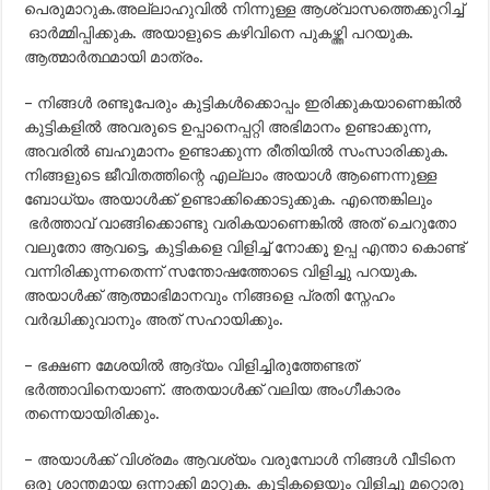
പെരുമാറുക.അല്ലാഹുവില്‍ നിന്നുള്ള ആശ്വാസത്തെക്കുറിച്ച്
ഓര്‍മ്മിപ്പിക്കുക. അയാളുടെ കഴിവിനെ പുകഴ്ത്തി പറയുക.
ആത്മാര്‍ത്ഥമായി മാത്രം.
– നിങ്ങള്‍ രണ്ടുപേരും കുട്ടികള്‍ക്കൊപ്പം ഇരിക്കുകയാണെങ്കില്‍
കുട്ടികളില്‍ അവരുടെ ഉപ്പാനെപ്പറ്റി അഭിമാനം ഉണ്ടാക്കുന്ന,
അവരില്‍ ബഹുമാനം ഉണ്ടാക്കുന്ന രീതിയില്‍ സംസാരിക്കുക.
നിങ്ങളുടെ ജീവിതത്തിന്റെ എല്ലാം അയാള്‍ ആണെന്നുള്ള
ബോധ്യം അയാള്‍ക്ക്‌ ഉണ്ടാക്കിക്കൊടുക്കുക. എന്തെങ്കിലും
ഭര്‍ത്താവ് വാങ്ങിക്കൊണ്ടു വരികയാണെങ്കില്‍ അത് ചെറുതോ
വലുതോ ആവട്ടെ, കുട്ടികളെ വിളിച്ച് നോക്കൂ ഉപ്പ എന്താ കൊണ്ട്
വന്നിരിക്കുന്നതെന്ന് സന്തോഷത്തോടെ വിളിച്ചു പറയുക.
അയാള്‍ക്ക്‌ ആത്മാഭിമാനവും നിങ്ങളെ പ്രതി സ്നേഹം
വര്‍ദ്ധിക്കുവാനും അത് സഹായിക്കും.
– ഭക്ഷണ മേശയില്‍ ആദ്യം വിളിച്ചിരുത്തേണ്ടത്
ഭര്‍ത്താവിനെയാണ്. അതയാള്‍ക്ക്‌ വലിയ അംഗീകാരം
തന്നെയായിരിക്കും.
– അയാള്‍ക്ക്‌ വിശ്രമം ആവശ്യം വരുമ്പോള്‍ നിങ്ങള്‍ വീടിനെ
ഒരു ശാന്തമായ ഒന്നാക്കി മാറ്റുക. കുട്ടികളെയും വിളിച്ചു മറ്റൊരു