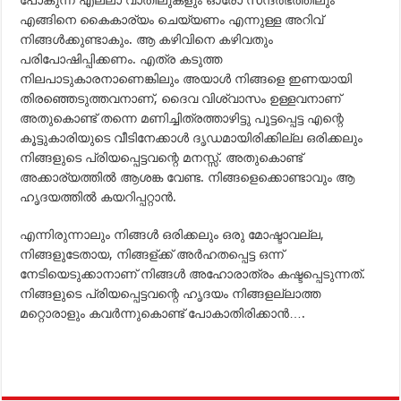
പോകുന്ന എല്ലാ വാതിലുകളും ഓരോ സന്ദര്‍ഭത്തിലും
എങ്ങിനെ കൈകാര്യം ചെയ്യണം എന്നുള്ള അറിവ്
നിങ്ങള്‍ക്കുണ്ടാകും. ആ കഴിവിനെ കഴിവതും
പരിപോഷിപ്പിക്കണം. എത്ര കടുത്ത
നിലപാടുകാരനാണെങ്കിലും അയാള്‍ നിങ്ങളെ ഇണയായി
തിരഞ്ഞെടുത്തവനാണ്, ദൈവ വിശ്വാസം ഉള്ളവനാണ്
അതുകൊണ്ട് തന്നെ മണിച്ചിത്രത്താഴിട്ടു പൂട്ടപ്പെട്ട എന്റെ
കൂട്ടുകാരിയുടെ വീടിനേക്കാള്‍ ദൃഡമായിരിക്കില്ല ഒരിക്കലും
നിങ്ങളുടെ പ്രിയപ്പെട്ടവന്റെ മനസ്സ്. അതുകൊണ്ട്
അക്കാര്യത്തില്‍ ആശങ്ക വേണ്ട. നിങ്ങളെക്കൊണ്ടാവും ആ
ഹൃദയത്തില്‍ കയറിപ്പറ്റാന്‍.
എന്നിരുന്നാലും നിങ്ങള്‍ ഒരിക്കലും ഒരു മോഷ്ടാവല്ല,
നിങ്ങളുടേതായ, നിങ്ങള്ക്ക് അര്‍ഹതപ്പെട്ട ഒന്ന്
നേടിയെടുക്കാനാണ് നിങ്ങള്‍ അഹോരാത്രം കഷ്ടപ്പെടുന്നത്.
നിങ്ങളുടെ പ്രിയപ്പെട്ടവന്റെ ഹൃദയം നിങ്ങളല്ലാത്ത
മറ്റൊരാളും കവര്‍ന്നുകൊണ്ട് പോകാതിരിക്കാന്‍….