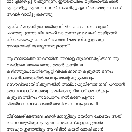
മോഷ്ടിക്കപ്പെട്ടിരിക്കുന്നുന്ന. ഇത്രയധികം മുന്‍കരുതലുകള്‍
എടുത്തിട്ടും എങ്ങനെ ഇത് സംഭവിച്ചു എന്ന് പറഞ്ഞു കൊണ്ട്
അവള്‍ വാവിട്ടു കരഞ്ഞു.
എനിക്ക് മറുപടി ഉണ്ടായിരുന്നില്ല. പക്ഷെ ഞാവളോട്
പറഞ്ഞു. ഇന്നാ ലില്ലാഹി വാ ഇന്നാ ഇലൈഹി റാജിഊന്‍…
നിശ്ചയമായും നാമെല്ലാം അല്ലാഹുവിനുള്ളവരും
അവങ്കലേക്ക് മടങ്ങുന്നവരുമാണ്.”
ആ സമയത്തെ വേദനയില്‍ അവളെ ആശ്വസിപ്പിക്കാന്‍ ആ
വാക്യമല്ലാതെ ഒന്നും ഞാന്‍ കണ്ടില്ല.
കഴിഞ്ഞുപോയതിനെപ്പറ്റി വിഷമിക്കാതെ കൂടുതല്‍ ഒന്നും
സംഭവിക്കാത്തതില്‍ താനും തന്റെ കുടുംബവും
സൌഖ്യമായിരിക്കുന്നതില്‍ അല്ലാഹുവിനോട് നന്ദി പറയാന്‍
ഞാനവളോട് പറഞ്ഞു. അല്ലാഹുവിനോട് അവള്‍ക്കും
കുടുംബത്തിനും സമാധാനം നല്‍കണേ എന്നാ
പ്രാര്‍ഥനയോടെ ഞാന്‍ അവിടെ നിന്നും ഇറങ്ങി.
വീട്ടിലേക്ക് മടങ്ങവേ എന്റെ മനസ്സിലും ഉയര്‍ന്ന ചോദ്യം അത്
തന്നെ ആയിരുന്നു. എങ്ങിനെയാണ് കള്ളനു ഇത്ര
അടച്ചുറപ്പുണ്ടായിട്ടും ആ വീട്ടില്‍ കയറി മോഷ്ടിക്കാന്‍