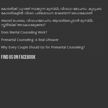
കോടതിക്ക് പുറത്ത് നടക്കുന്ന മുസ്‌ലിം വിവാഹ മോചനം: കുടുംബ
കോടതികളില്‍ വിശദ പരിശോധന വേണ്ടെന്ന് ഹൈകോടതി
തലാഖ് പോലെ, വിവാഹമോചനം ആവശ്യപ്പെടാൻ മുസ്ലീം
സ്ത്രീയ്ക്ക് അവകാശമുണ്ടോ?
Does Marital Counseling Work?
Premarital Counseling: A Real Lifesaver
Why Every Couple Should Go for Premarital Counseling?
Find us on Facebook