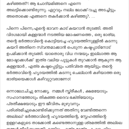
കഴിഞ്ഞത്?! ആ ചോദ്യമിങ്ങനെ എന്നെ
അലട്ടിക്കൊണ്ടിരുന്നു. ഏറ്റവും നല്ല ലോക്ക് വച്ചു അടച്ചിട്ടും
അതൊക്കെ എങ്ങനെ തകര്‍ക്കാന്‍ കഴിഞ്ഞു?. …
പിന്നെ പിന്നെ,എന്റെ ഭാവന കാട് കയറാന്‍ തുടങ്ങി. അതി
വിദഗ്ദമായി കള്ളന്മാര്‍ നടത്തിയ മോഷണത്തെ , ഒരു ഭാര്യ,
തന്റെ ഭര്‍ത്താവിന്റെ കൊട്ടിയടച്ച ഹൃദയത്തിനുള്ളില്‍ കടന്നു
കയറി അതിനെ സ്വന്തമാക്കാന്‍ പെടുന്ന കഷ്ടപ്പാടിനോട്
ഉപമിക്കാന്‍ തുടങ്ങി. യാതൊരു വിധ നന്മയും ഇല്ലാത്ത ആ
മോഷ്ടാക്കള്‍ക്ക്‌ ഇത്ര വലിയ പൂട്ടുകള്‍ തുറക്കാന്‍ ആകുന്ന ആ
കള്ളന്മാര്‍ , എത്ര കഷ്ടപ്പെട്ടിട്ടും പതിവ്രത ആയിട്ടും തന്റെ
ഭര്‍ത്താവിന്റെ ഹൃദയത്തില്‍ കടന്നു ചെല്ലാന്‍ കഴിയാത്ത ഒരു
ഭാര്യയെക്കാള്‍ കഴിവുറ്റവരാണോ!
ഒന്നാലോചിച്ചു നോക്കൂ, നമ്മള്‍ സ്ത്രീകള്‍ , ക്ഷമയോടും
സഹാനത്തോടും തികഞ്ഞ ദൈവ ഭക്തിയോടും
പ്രതീക്ഷയോടും ഈ ജീവിതം മുഴുവനും
പരിശ്രമിച്ചുകൊണ്ടിരിക്കുന്നത് അതിനു വേണ്ടിത്തന്നെ
അല്ലെ? ഭര്‍ത്താവിന്റെ ഹൃദയത്തിന്റെ, സ്നേഹത്തിന്റെ
ഉള്ളറകളുടെ താക്കോല്‍ കണ്ടെത്താനുള്ള ശ്രമത്തില്‍ അല്ലെ