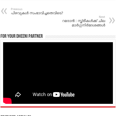
Previous
പിഴവുകള്‍ സംഭാവിച്ചതെവിടെ?
Next
റമദാന്‍ : സ്ത്രീകള്‍ക്ക് ചില
മാര്‍ഗ്ഗനിര്‍ദേശങ്ങള്‍
For your Dheeni Partner