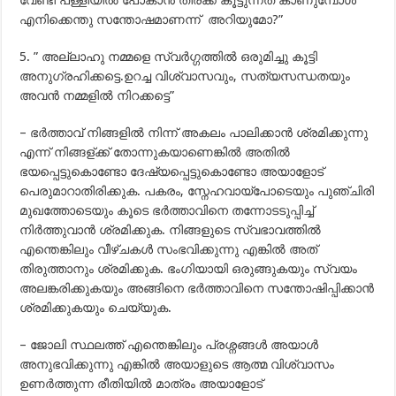
വേണ്ടി പള്ളിയില്‍ പോകാന്‍ തിരക്ക് കൂട്ടുന്നത്‌ കാണുമ്പോള്‍
എനിക്കെന്തു സന്തോഷമാണന്ന് അറിയുമോ?”
5. ” അല്ലാഹു നമ്മളെ സ്വര്‍ഗ്ഗത്തില്‍ ഒരുമിച്ചു കൂട്ടി
അനുഗ്രഹിക്കട്ടെ.ഉറച്ച വിശ്വാസവും, സത്യസന്ധതയും
അവന്‍ നമ്മളില്‍ നിറക്കട്ടെ”
– ഭര്‍ത്താവ് നിങ്ങളില്‍ നിന്ന് അകലം പാലിക്കാന്‍ ശ്രമിക്കുന്നു
എന്ന് നിങ്ങള്ക്ക് തോന്നുകയാണെങ്കില്‍ അതില്‍
ഭയപ്പെട്ടുകൊണ്ടോ ദേഷ്യപ്പെട്ടുകൊണ്ടോ അയാളോട്
പെരുമാറാതിരിക്കുക. പകരം, സ്നേഹവായ്പോടെയും പുഞ്ചിരി
മുഖത്തോടെയും കൂടെ ഭര്‍ത്താവിനെ തന്നോടടുപ്പിച്ച്
നിര്‍ത്തുവാന്‍ ശ്രമിക്കുക. നിങ്ങളുടെ സ്വഭാവത്തില്‍
എന്തെങ്കിലും വീഴ്ചകള്‍ സംഭവിക്കുന്നു എങ്കില്‍ അത്
തിരുത്താനും ശ്രമിക്കുക. ഭംഗിയായി ഒരുങ്ങുകയും സ്വയം
അലങ്കരിക്കുകയും അങ്ങിനെ ഭര്‍ത്താവിനെ സന്തോഷിപ്പിക്കാന്‍
ശ്രമിക്കുകയും ചെയ്യുക.
– ജോലി സ്ഥലത്ത് എന്തെങ്കിലും പ്രശ്നങ്ങള്‍ അയാള്‍
അനുഭവിക്കുന്നു എങ്കില്‍ അയാളുടെ ആത്മ വിശ്വാസം
ഉണര്‍ത്തുന്ന രീതിയില്‍ മാത്രം അയാളോട്