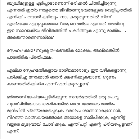
ബുദ്ധിമുട്ടുള്ള ഏര്‍പ്പാടാണെന്ന് ഒരിക്കല്‍ ചിന്തിച്ചിരുന്നു.
എന്നാല്‍ ഇത്ര നാളത്തെ ജീവിതാനുഭവങ്ങളുടെ വെളിച്ചത്തില്‍
എനിക്ക് പറയാന്‍ കഴിയും. നാം കരുതുന്നതില്‍ നിന്ന്
എത്രയോ എളുപ്പകരമാണ് ആ ദൌത്യം എന്നത്. അതിനു
ഈ സമവാക്യം ജീവിതത്തില്‍ പകര്‍ത്തുക എന്നു മാത്രം….
അതെന്താണെന്നല്ലേ?
സ്നേഹം+ക്ഷമ+സൂക്ഷ്മത=ഭൌതിക മോക്ഷം, അല്ലെങ്കില്‍
പാരത്രിക പ്രതിഫലം.
എല്ലാ സ്നേഹമയികളായ ഭാര്യമാരോടും ഈ വഴികളൊന്നു
പരീക്ഷിച്ചു നോക്കാന്‍ ഞാന്‍ ക്ഷണിക്കുകയാണ്. ഗുണം
കാണാതിരിക്കില്ല എന്ന് എനിക്കുറപ്പുണ്ട്.
ഭര്‍ത്താവ് ദേഷ്യപ്പെട്ടിരിക്കുന്ന സന്ദര്‍ഭത്തില്‍ ഒരു ചെറു
പുഞ്ചിരിയോടെ അല്ലെങ്കില്‍ മൌനത്തോടെ മാത്രം
മുന്‍പില്‍ പ്രത്യക്ഷപ്പെടുക. ഒരല്പം ശാന്തനാകുമ്പോള്‍,
നിറഞ്ഞ വാത്സല്യത്തോടെ അയാളെ സമീപിക്കുക, എന്നിട്ട്
വളരെ മൃദുവായി ചോദിക്കുക, എന്ത് പറ്റി എന്റെ പ്രിയപ്പെട്ടവന്
എന്ന്.