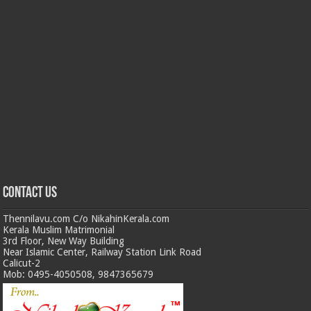
Contact us
Thennilavu.com C/o NikahinKerala.com
Kerala Muslim Matrimonial
3rd Floor, New Way Building
Near Islamic Center, Railway Station Link Road
Calicut-2
Mob: 0495-4050508, 9847365679