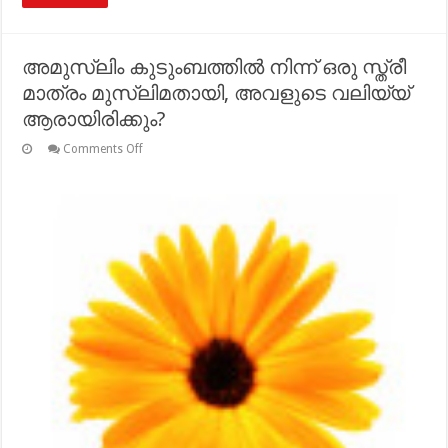
അമുസ്ലിം കുടുംബത്തില്‍ നിന്ന് ഒരു സ്ത്രീ
മാത്രം മുസ്ലിമതായി, അവളുടെ വലിയ്യ്
ആരായിരിക്കും?
on
Comments Off
അമുസ്ലിം
കുടുംബത്തില്‍
നിന്ന്
ഒരു
സ്ത്രീ
മാത്രം
മുസ്ലിമതായി,
അവളുടെ
വലിയ്യ്
ആരായിരിക്കും?