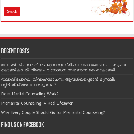
Recent Posts
കോടതിക്ക് പുറത്ത് നടക്കുന്ന മുസ്‌ലിം വിവാഹ മോചനം: കുടുംബ
കോടതികളില്‍ വിശദ പരിശോധന വേണ്ടെന്ന് ഹൈകോടതി
തലാഖ് പോലെ, വിവാഹമോചനം ആവശ്യപ്പെടാൻ മുസ്ലീം
സ്ത്രീയ്ക്ക് അവകാശമുണ്ടോ?
Does Marital Counseling Work?
Premarital Counseling: A Real Lifesaver
Why Every Couple Should Go for Premarital Counseling?
Find us on Facebook