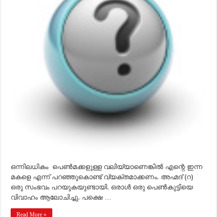
നിര്‍ണയിച്ച്
പറയേണ്ടതുണ്ടോ?
ഒന്നിലധികം പെണ്‍മക്കളുള്ള വലിയ്യാണെങ്കില്‍ എന്റെ ഇന്ന
മകളെ എന്ന് പറഞ്ഞുകൊണ്ട് വ്യക്തമാക്കണം. അഹ്മദ് (റ)
ഒരു സംഭവം പറയുകയുണ്ടായി. ഒരാള്‍ ഒരു പെണ്‍കുട്ടിയെ
വിവാഹം ആലോചിച്ചു. പക്ഷെ …
Read More »