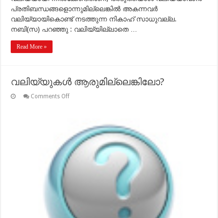
പ്രതിബന്ധങ്ങളൊന്നുമില്ലെങ്കില്‍ അകന്നവര്‍
വലിയ്യായികൊണ്ട് നടത്തുന്ന നികാഹ് സാധുവല്ല.
നബി(സ) പറഞ്ഞു : വലിയ്യില്ലാതെ …
Read More »
വലിയ്യുകള്‍ ആരുമില്ലെങ്കിലോ?
on
Comments Off
വലിയ്യുകള്‍
ആരുമില്ലെങ്കിലോ?