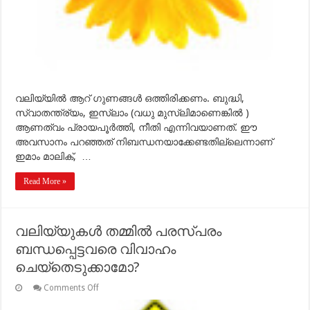
വലിയ്യില്‍ ആറ് ഗുണങ്ങള്‍ ഒത്തിരിക്കണം. ബുദ്ധി,
സ്വാതന്ത്ര്യം, ഇസ്ലാം (വധു മുസ്ലിമാണെങ്കില്‍ )
ആണത്വം പ്രായപൂര്‍ത്തി, നീതി എന്നിവയാണത്. ഈ
അവസാനം പറഞ്ഞത് നിബന്ധനയാക്കേണ്ടതില്ലെന്നാണ്
ഇമാം മാലിക്, …
Read More »
വലിയ്യുകള്‍ തമ്മില്‍ പരസ്പരം
ബന്ധപ്പെട്ടവരെ വിവാഹം
ചെയ്‌തെടുക്കാമോ?
on
Comments Off
വലിയ്യുകള്‍
തമ്മില്‍