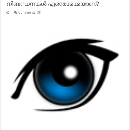
നിബന്ധനകള്‍ എന്തൊക്കെയാണ്?
on
Comments Off
വിവാഹത്തിന്
സാക്ഷി
നില്‍ക്കുന്നവര്‍ക്കുള്ള
നിബന്ധനകള്‍
എന്തൊക്കെയാണ്?