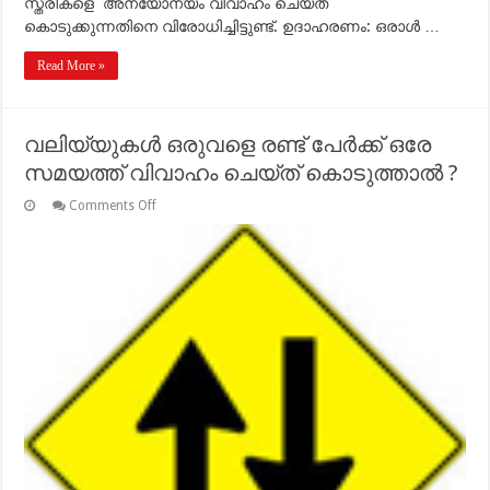
സ്ത്രീകളെ അന്യോന്യം വിവാഹം ചെയ്ത്
കൊടുക്കുന്നതിനെ വിരോധിച്ചിട്ടുണ്ട്. ഉദാഹരണം: ഒരാള്‍ …
Read More »
വലിയ്യുകള്‍ ഒരുവളെ രണ്ട് പേര്‍ക്ക് ഒരേ
സമയത്ത് വിവാഹം ചെയ്ത് കൊടുത്താല്‍ ?
on
Comments Off
വലിയ്യുകള്‍
ഒരുവളെ
രണ്ട്
പേര്‍ക്ക്
ഒരേ
സമയത്ത്
വിവാഹം
ചെയ്ത്
കൊടുത്താല്‍
?