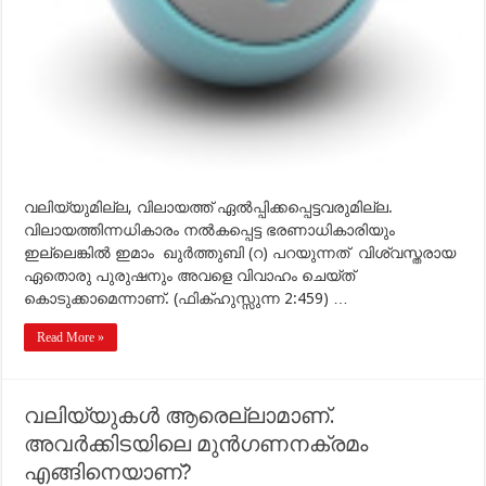
വലിയ്യുമില്ല, വിലായത്ത് ഏല്‍പ്പിക്കപ്പെട്ടവരുമില്ല.
വിലായത്തിന്നധികാരം നല്‍കപ്പെട്ട ഭരണാധികാരിയും
ഇല്ലെങ്കില്‍ ഇമാം ഖുര്‍ത്തുബി (റ) പറയുന്നത് വിശ്വസ്തരായ
ഏതൊരു പുരുഷനും അവളെ വിവാഹം ചെയ്ത്
കൊടുക്കാമെന്നാണ്. (ഫിക്ഹുസ്സുന്ന 2:459) …
Read More »
വലിയ്യുകള്‍ ആരെല്ലാമാണ്.
അവര്‍ക്കിടയിലെ മുന്‍ഗണനക്രമം
എങ്ങിനെയാണ്?