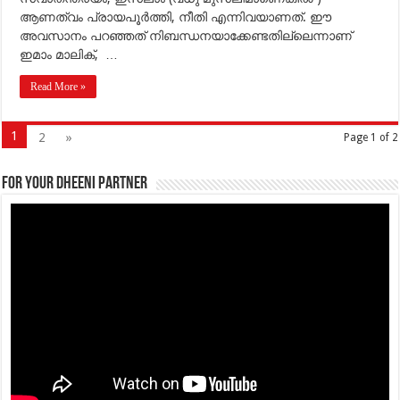
ആണത്വം പ്രായപൂര്‍ത്തി, നീതി എന്നിവയാണത്. ഈ
അവസാനം പറഞ്ഞത് നിബന്ധനയാക്കേണ്ടതില്ലെന്നാണ്
ഇമാം മാലിക്, …
Read More »
1
2
»
Page 1 of 2
For your Dheeni Partner