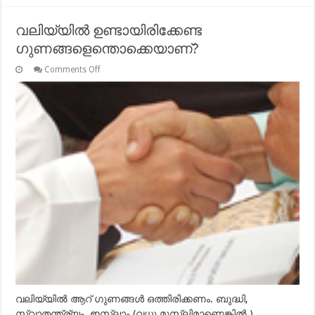
വലിയ്യില്‍ ഉണ്ടായിരിക്കേണ്ട
ഗുണങ്ങളെന്തൊക്കെയാണ്?
on
Comments Off
വലിയ്യില്‍
ഉണ്ടായിരിക്കേണ്ട
ഗുണങ്ങളെന്തൊക്കെയാണ്?
വലിയ്യില്‍ ആറ് ഗുണങ്ങള്‍ ഒത്തിരിക്കണം. ബുദ്ധി,
സ്വാതന്ത്ര്യം, ഇസ്ലാം (വധു മുസ്ലിമാണെങ്കില്‍ )