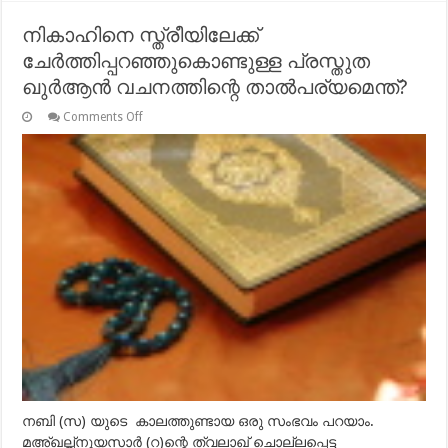
നികാഹിനെ സ്ത്രീയിലേക്ക്
ചേര്‍ത്തിപ്പറഞ്ഞുകൊണ്ടുള്ള പ്രസ്തുത
ഖുര്‍ആന്‍ വചനത്തിന്റെ താല്‍പര്യമെന്ത്?
on
Comments Off
നികാഹിനെ
സ്ത്രീയിലേക്ക്
ചേര്‍ത്തിപ്പറഞ്ഞുകൊണ്ടുള്ള
പ്രസ്തുത
ഖുര്‍ആന്‍
വചനത്തിന്റെ
താല്‍പര്യമെന്ത്?
നബി (സ) യുടെ കാലത്തുണ്ടായ ഒരു സംഭവം പറയാം.
മഅ്ഖല്ബ്‌നുയസാര്‍ (റ)ന്റെ ത്വലാഖ് ചൊല്ലപ്പെട്ട