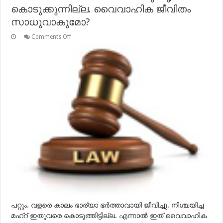
കൊടുക്കുന്നില്ല. വൈവാഹിക ജീവിതം
സാധുവാകുമോ?
on
Comments Off
മഹ്‌റ്
നികാഹ്
സമയത്ത്
പറയുന്നു,
കൊടുക്കുന്നില്ല.
വൈവാഹിക
ജീവിതം
സാധുവാകുമോ?
പറ്റും. വളരെ കാലം ഭാര്യാ ഭര്‍ത്താവായി ജീവിച്ചു. നിശ്ചയിച്ച
മഹ്‌റ് ഇതുവരെ കൊടുത്തിട്ടില്ല. എന്നാല്‍ ഇത് വൈവാഹിക