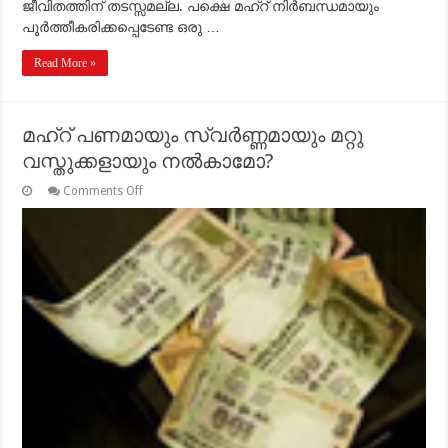
ജീവിതത്തിന് തടസ്സമല്ല. പക്ഷെ മഹ്‌റ് നിര്‍ബന്ധമായും
പൂര്‍ത്തീകരിക്കപ്പെടേണ്ട ഒരു …
Read More »
മഹ്‌റ് പണമായും സ്വര്‍ണ്ണമായും മറ്റു
വസ്തുക്കളായും നല്‍കാമോ?
on
Comments Off
മഹ്‌റ്
പണമായും
സ്വര്‍ണ്ണമായും
മറ്റു
വസ്തുക്കളായും
നല്‍കാമോ?