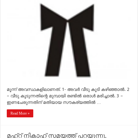
മഹ്‌റ്
മുഴുവന്‍
കൊടുക്കല്‍
നിര്‍ബന്ധമാകുന്നതെപ്പോഴെല്ലാമാണ്?
മൂന്ന് അവസ്ഥകളിലാണത്. 1- അവര്‍ വീടു കൂടി കഴിഞ്ഞാല്‍. 2
– വീടു കൂടുന്നതിന്റെ മുമ്പായി രണ്ടില്‍ ഒരാള്‍ മരിച്ചാല്‍. 3 –
ഇണചേരുന്നതിന് മതിയായ സൗകര്യത്തില്‍ …
Read More »
മഹ്‌റ് നികാഹ് സമയത്ത് പറയുന്നു,