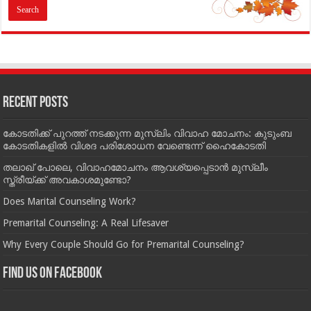
Recent Posts
കോടതിക്ക് പുറത്ത് നടക്കുന്ന മുസ്‌ലിം വിവാഹ മോചനം: കുടുംബ
കോടതികളില്‍ വിശദ പരിശോധന വേണ്ടെന്ന് ഹൈകോടതി
തലാഖ് പോലെ, വിവാഹമോചനം ആവശ്യപ്പെടാൻ മുസ്ലീം
സ്ത്രീയ്ക്ക് അവകാശമുണ്ടോ?
Does Marital Counseling Work?
Premarital Counseling: A Real Lifesaver
Why Every Couple Should Go for Premarital Counseling?
Find us on Facebook