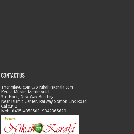
Contact us
Thennilavu.com C/o NikahinKerala.com
Kerala Muslim Matrimonial
3rd Floor, New Way Building
Near Islamic Center, Railway Station Link Road
Calicut-2
Mob: 0495-4050508, 9847365679