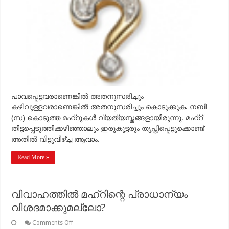
പാവപ്പെട്ടവരാണെങ്കില്‍ അതനുസരിച്ചും
കഴിവുള്ളവരാണെങ്കില്‍ അതനുസരിച്ചും കൊടുക്കുക. നബി
(സ) കൊടുത്ത മഹ്‌റുകള്‍ വ്യത്യസ്തങ്ങളായിരുന്നു. മഹ്‌റ്
തിട്ടപ്പെടുത്തിക്കഴിഞ്ഞാലും ഇരുകൂട്ടരും തൃപ്തിപ്പെട്ടുക്കൊണ്ട്
അതില്‍ വിട്ടുവീഴ്ച്ച ആവാം.
Read More »
വിവാഹത്തില്‍ മഹ്‌റിന്റെ പ്രാധാന്യം
വിശദമാക്കുമല്ലോ?
on
Comments Off