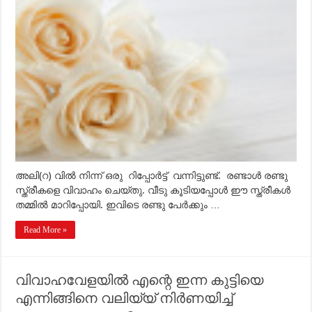
വിവാഹം
നടത്തി,
വീട്
കൂടിയപ്പോള്‍
ഈ
ഭാര്യമാര്‍
തമ്മില്‍
മാറിപ്പോയി.
എന്ത്
ചെയ്യണം?
അലി(റ) വില്‍ നിന്ന് ഒരു റിപ്പോര്‍ട്ട് വന്നിട്ടുണ്ട്. രണ്ടാള്‍ രണ്ടു
സ്ത്രീകളെ വിവാഹം ചെയ്തു. വീടു കൂടിയപ്പോള്‍ ഈ സ്ത്രീകള്‍
തമ്മില്‍ മാറിപ്പോയി. ഇവിടെ രണ്ടു പേര്‍ക്കും …
Read More »
വിവാഹവേളയില്‍ എന്റെ ഇന്ന കുട്ടിയെ
എന്നിങ്ങിനെ വലിയ്യ് നിര്‍ണയിച്ച്