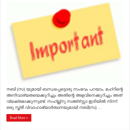
വിവാഹത്തില്‍
മഹ്‌റിന്റെ
പ്രാധാന്യം
വിശദമാക്കുമല്ലോ?
നബി (സ) യുമായി ബന്ധപ്പെട്ടൊരു സംഭവം പറയാം. മഹ്‌റിന്റെ
അനിവാര്യതയെക്കുറിച്ചും അതിന്റെ അളവിനെക്കുറിച്ചും അത്
വ്യക്തമാക്കുന്നുണ്ട്. സഹ്‌ല്ബ്‌നു സഅ്ദ്സ്സാ ഇദിയില്‍ നിന്ന്:
ഒരു സ്ത്രീ വിവാഹാഭ്യാര്‍ത്ഥനയുമായി നബി(സ) …
Read More »