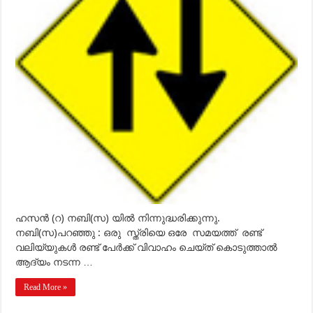
?
ഹസന്‍ (റ) നബി(സ) യില്‍ നിന്നുദ്ധരിക്കുന്നു.
നബി(സ)പറഞ്ഞു : ഒരു സ്ത്രിയെ ഒരേ സമയത്ത് രണ്ട്
വലിയ്യുകള്‍ രണ്ട് പേര്‍ക്ക് വിവാഹം ചെയ്ത് കൊടുത്താല്‍
ആദ്യം നടന്ന …
Read More »