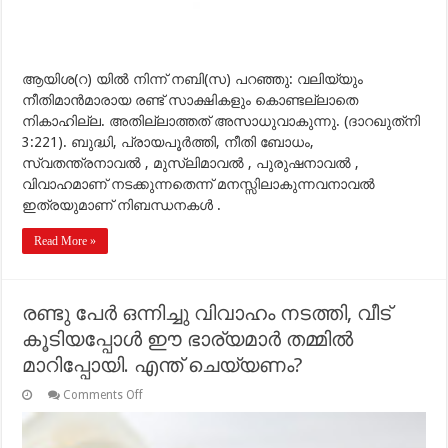
ആയിശ(റ) യില്‍ നിന്ന് നബി(സ) പറഞ്ഞു: വലിയ്യും
നീതിമാന്‍മാരായ രണ്ട് സാക്ഷികളും കൊണ്ടല്ലാതെ
നികാഹില്ല. അതില്ലാത്തത് അസാധുവാകുന്നു. (ദാറഖുത്‌നി
3:221). ബുദ്ധി, പ്രായപൂര്‍ത്തി, നീതി ബോധം,
സ്വതന്ത്രനാവല്‍ , മുസ്ലിമാവല്‍ , പുരുഷനാവല്‍ ,
വിവാഹമാണ് നടക്കുന്നതെന്ന് മനസ്സിലാകുന്നവനാവല്‍
ഇത്രയുമാണ് നിബന്ധനകള്‍ .
Read More »
രണ്ടു പേര്‍ ഒന്നിച്ചു വിവാഹം നടത്തി, വീട്
കൂടിയപ്പോള്‍ ഈ ഭാര്യമാര്‍ തമ്മില്‍
മാറിപ്പോയി. എന്ത് ചെയ്യണം?
on
Comments Off
രണ്ടു
പേര്‍
ഒന്നിച്ചു