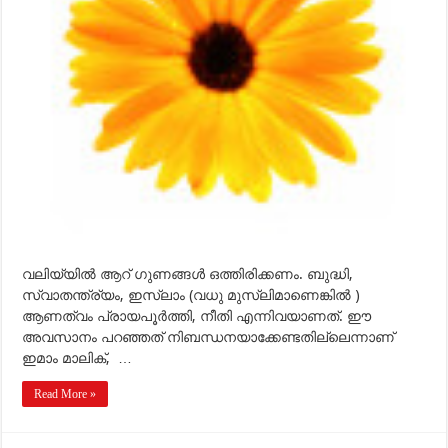
വലിയ്യില്‍ ആറ് ഗുണങ്ങള്‍ ഒത്തിരിക്കണം. ബുദ്ധി,
സ്വാതന്ത്ര്യം, ഇസ്ലാം (വധു മുസ്ലിമാണെങ്കില്‍ )
ആണത്വം പ്രായപൂര്‍ത്തി, നീതി എന്നിവയാണത്. ഈ
അവസാനം പറഞ്ഞത് നിബന്ധനയാക്കേണ്ടതില്ലെന്നാണ്
ഇമാം മാലിക്, …
Read More »