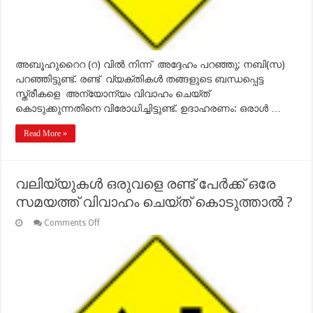
അബൂഹുറൈറ (റ) വില്‍ നിന്ന് അദ്ദേഹം പറഞ്ഞു; നബി(സ)
പറഞ്ഞിട്ടുണ്ട്. രണ്ട് വ്യക്തികള്‍ തങ്ങളുടെ ബന്ധപ്പെട്ട
സ്ത്രീകളെ അന്യോന്യം വിവാഹം ചെയ്ത്
കൊടുക്കുന്നതിനെ വിരോധിച്ചിട്ടുണ്ട്. ഉദാഹരണം: ഒരാള്‍ …
Read More »
വലിയ്യുകള്‍ ഒരുവളെ രണ്ട് പേര്‍ക്ക് ഒരേ
സമയത്ത് വിവാഹം ചെയ്ത് കൊടുത്താല്‍ ?
on
Comments Off
വലിയ്യുകള്‍
ഒരുവളെ
രണ്ട്
പേര്‍ക്ക്
ഒരേ
സമയത്ത്
വിവാഹം
ചെയ്ത്
കൊടുത്താല്‍