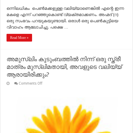
ഒന്നിലധികം പെണ്‍മക്കളുള്ള വലിയ്യാണെങ്കില്‍ എന്റെ ഇന്ന
മകളെ എന്ന് പറഞ്ഞുകൊണ്ട് വ്യക്തമാക്കണം. അഹ്മദ് (റ)
ഒരു സംഭവം പറയുകയുണ്ടായി. ഒരാള്‍ ഒരു പെണ്‍കുട്ടിയെ
വിവാഹം ആലോചിച്ചു. പക്ഷെ …
Read More »
അമുസ്ലിം കുടുംബത്തില്‍ നിന്ന് ഒരു സ്ത്രീ
മാത്രം മുസ്ലിമതായി, അവളുടെ വലിയ്യ്
ആരായിരിക്കും?
on
Comments Off
അമുസ്ലിം
കുടുംബത്തില്‍
നിന്ന്
ഒരു
സ്ത്രീ
മാത്രം
മുസ്ലിമതായി,
അവളുടെ
വലിയ്യ്
ആരായിരിക്കും?