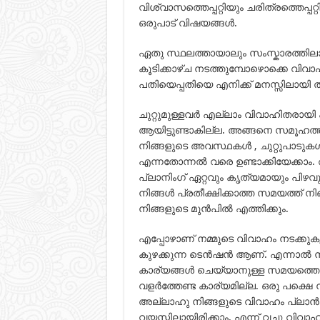
വിശ്വാസത്തെപ്പറ്റിയും ചരിത്രത്തെപ്പറ്
ഒരുപാട് വിഷയങ്ങള്‍.
ഏതു സ്ഥലത്തായാലും സംസ്കാരത്തില
കൂടിക്കാഴ്ച നടത്തുമ്പോഴൊക്കെ വിവാ
പതിയെപ്പതിയെ എനിക്ക് മനസ്സിലായി തു
ചുറ്റുമുള്ളവര്‍ എല്ലാം വിവാഹിതരായി ക
ആയിട്ടുണ്ടാകില്ല. അങ്ങനെ സമൂഹത്തില്
നിങ്ങളുടെ അവസ്ഥകള്‍ , ചുറ്റുപാടുകള്‍
എന്നതോന്നല്‍ വരെ ഉണ്ടാക്കിയേക്കാം. 
പ്ലാനിംഗ് ഏറ്റവും കൃത്യമായും പിഴ
നിങ്ങള്‍ പ്രതീക്ഷിക്കാത്ത സമയത്ത് ന
നിങ്ങളുടെ മുന്‍പില്‍ എത്തിക്കും.
എപ്പോഴാണ് നമ്മുടെ വിവാഹം നടക്ക
കുഴക്കുന്ന ടെന്‍ഷന്‍ ആണ്. എന്നാല്‍
കാര്യങ്ങള്‍ ചെയ്യാനുള്ള സമയത്തെപ്
വളര്‍ത്തേണ്ട കാര്യമില്ല. ഒരു പക്ഷെ നി
അല്ലാഹു നിങ്ങളുടെ വിവാഹം പ്ലാന്‍ ച
വയസ്സിലായിരിക്കാം. എന്ന് വച്ചു വിവാഹത