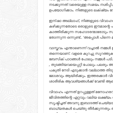
നടക്കുന്നത് വരെയുള്ള സമയം നശിപ്പിച
ഉപയോഗിക്കാം. നിങ്ങളുടെ ലക്‌ഷ്യം നേട
ഇന്ഷാ അല്ലാഹ്, നിങ്ങളുടെ വിവാഹത്
കഴിക്കുന്നതോടെ ഒരാളുടെ ഈമാന്റെ പക
കാത്തിരിക്കുന്ന സഹോദരന്മാരോടും സ
തോന്നുന്ന ഒന്നുണ്ട്.. ‘അപ്പോള്‍ പിന
വാസ്തവം എന്താണെന്ന് വച്ചാല്‍ നമ്മള്‍
തന്നെയാണ്. വളരെ കുറച്ചു സൂറത്തുകള്
ബേസിക് പാഠങ്ങള്‍ പോലും നമ്മള്‍ പടിച്ചി
, തുടങ്ങിയവയെപ്പറ്റി പോലും പലരും 
പകുതി നേടി എടുക്കാന്‍ വല്ലാത്ത തിടുക
മോശവും ആയിരിക്കും. ഇത്തരക്കാര്‍ വി
ശാരീരിക ആവശ്യങ്ങള്‍ക്ക് വേണ്ടി ആണ
വിവാഹം എന്നത് ഉറപ്പുള്ളത് മനോഹരവു
ജീവിതത്തിന്റെ ഏറ്റവും വലിയ ലക്ഷ്യ
സൃഷ്ടിച്ചത് അവനു ഇബാദത്ത് ചെയ്യാന
ബാധ്യതകള്‍ ചെയ്തു തീര്‍ക്കുന്നതും 