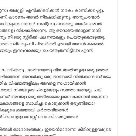
സ) അരുളി: എനിക്ക് ഒരിക്കൽ നരകം കാണിക്കപ്പെട്ടു.
്. കാരണം അവർ നിഷേധിക്കുന്നു. അനുചരന്മാർ
ഷേധിക്കുകയാണോ? നബി(സ) പറഞ്ഞു: അല്ല അവർ
്ങളെ) നിഷേധിക്കുന്നു. ആ ഔദാര്യങ്ങളോട് നന്ദി
ം നീ ഒരു സ്ത്രീക്ക് പല നന്മകളും ചെയ്തുകൊടുത്തു.
്കാത്ത വല്ലതും നീ പ്രവർത്തിച്ചതായി അവൾ കണ്ടാൽ
യും ഇന്നുവരെയും ചെയ്തുതന്നിട്ടില്ല എന്ന്.
ചോദിക്കട്ടെ.. ഭാര്യയോടു വിധേയത്വമുള്ള ഒരു ഉത്തമ
്കഴിഞ്ഞോ? അവള്‍ക്കു ഒരു താങ്ങായി നില്‍ക്കാന്‍ സ്വയം
ൌതിക വിഷയങ്ങളിലും അവളെ സഹായിക്കാന്‍
യി നിങ്ങളുടെ പ്രശ്നങ്ങളും സന്തോഷങ്ങളും പങ്ക്
റാണോ? അവളെ ഒരു അടിമയെപ്പോലെ കാണാന്‍ ആണോ
അവകാശങ്ങളെ സാധിച്ചു കൊടുക്കാന്‍ ഒരുങ്ങിയോ?
ികളുടെ ഉമ്മയായി കര്‍ത്തവ്യങ്ങള്‍
ിക്കാനുള്ള മനസ്സ് ഉണ്ടാക്കിയെടുത്തോ?
നിങ്ങള്‍ ഓരോരുത്തരും ഇടയന്‍മാരാണ്. കീഴിലുള്ളവരുടെ
യംചെയ്യപ്പെടുന്നവരുമാണ്.’