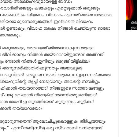
ടാവായ അല്ലാഹുവുമായുള്ള ബന്ധം
വാദിത്വങ്ങളും കടമകളും ഏറ്റെടുക്കാന്‍ ഒരുങ്ങും
ുള്ള കടമകള്‍ ചെയ്യണം. വിവാഹം എന്നത് ലാഘവത്തോടെ
ിയായ മുന്നൊരുക്കങ്ങള്‍ ഇല്ലാതെ വിവാഹം
ഒര
Dati
Whil
ഇ
ശ്നങ്ങള്‍ ഉണ്ടാകും. വിവാഹ ശേഷം നിങ്ങള്‍ ചെയ്യുന്ന ഓരോ
 ഭാഗമാകും.
ില്‍ മറ്റൊരാളെ, അതായത് ഭര്‍ത്താവാകുന്ന ആളെ
വിക്കാനും നിങ്ങള്‍ തയ്യാറായിട്ടുണ്ടോ? അത് വഴി
നേടാന്‍ നിങ്ങള്‍ ഇനിയും ഒരുങ്ങിയിട്ടില്ലേ?
്‍ അനുസരിക്കാതിരിക്കുന്നതും അയാളുടെ
ാഹുവിങ്കല്‍ തെറ്റായ നടപടി ആണെന്നുള്ള സത്യത്തെ
ലാഹുവിന്റെ തൃപ്തി നേടുവാനും അവന്റെ സ്വര്‍ഗ്ഗം
ഹിക്കാന്‍ തയ്യാറായോ? നിങ്ങളുടെ സന്തോഷങ്ങളും
പങ്കു വെക്കാന്‍ നിങ്ങള്ക്ക് തോന്നിത്തുടങ്ങിയോ?
ന്‍ മോഹിച്ചു തുടങ്ങിയോ? കുടുംബം , കുട്ടികള്‍
ുക്കാന്‍ തയ്യാറായോ?
മാറുന്നതെന്ന് ആലോചിച്ചുകൊള്ളുക. തീര്‍ച്ചയായും
രകവും.” എന്ന് നബി(സ്വ) ഒരു സ്വഹാബി വനിതയോട്