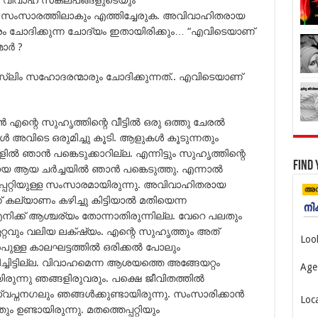
്ള സംസാരത്തിലാകും എത്തിച്ചേരുക. അവിവാഹിതരായ
ം ചോദിക്കുന്ന ചോദ്യം ഇതായിരിക്കും… “എവിടെയാണ്
ര്‍ ?
്ലിം സഹോദരന്മാരും ചോദിക്കുന്നത്.. എവിടെയാണ്
ന്‍ എന്റെ സുഹൃത്തിന്റെ വീട്ടില്‍ ഒരു ഒത്തു ചേരല്‍
്‍ അവിടെ ഒരുമിച്ചു കൂടി. ആളുകള്‍ കൂടുന്നതും
 ഞാന്‍ പങ്കെടുക്കാറില്ല. എന്നിട്ടും സുഹൃത്തിന്റെ
Find 
 ആയ ചര്‍ച്ചയില്‍ ഞാന്‍ പങ്കെടുത്തു. എന്നാല്‍
പ്പറ്റിയുള്ള സംസാരമായിരുന്നു. അവിവാഹിതരായ
് കല്യാണം കഴിച്ചു കിട്ടിയാല്‍ മതിയെന്ന
ിക്ക് ആശ്ചര്യം തോന്നാതിരുന്നില്ല. വേറെ പലതും
റ്റവും വലിയ ലക്‌ഷ്യം. എന്റെ സുഹൃത്തും അത്
Loo
പുള്ള കാലഘട്ടത്തില്‍ ഒരിക്കല്‍ പോലും
ച്ചിട്ടില്ല. വിവാഹമെന്ന ആശയത്തെ അങ്ങേയറ്റം
Age
ുന്നു ഞങ്ങളിരുവരും. പക്ഷെ ജീവിതത്തില്‍
പ്നനഗലും ഞങ്ങള്‍ക്കുണ്ടായിരുന്നു. സംസാരിക്കാന്‍
Loc
ണ്ടായിരുന്നു. മതത്തെപ്പറ്റിയും