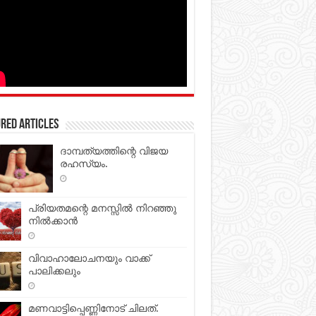
red Articles
ദാമ്പത്യത്തിന്റെ വിജയ
രഹസ്യം.
പ്രിയതമന്റെ മനസ്സില്‍ നിറഞ്ഞു
നില്‍ക്കാന്‍
വിവാഹാലോചനയും വാക്ക്
പാലിക്കലും
മണവാട്ടിപ്പെണ്ണിനോട് ചിലത്.