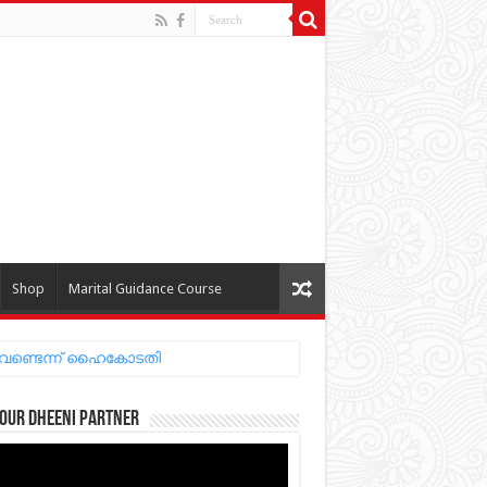
Shop
Marital Guidance Course
 വേണ്ടെന്ന് ഹൈകോടതി
our Dheeni Partner