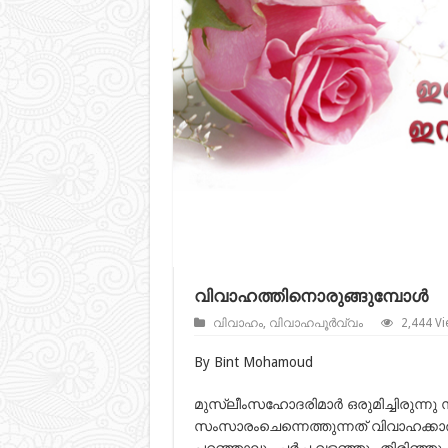
വിവാഹത്തിനൊരുങ്ങുമ്പോള്‍
വിവാഹം
,
വിവാഹപൂർവ്വം
2,444 Vi
By Bint Mohamoud
മുസ്ലീംസഹോദരിമാര്‍ ഒരുമിച്ചിരുന്നു സ
സംസാരംചെന്നെത്തുന്നത് വിവാഹക്കാര്
പറഞ്ഞാലും ചര്‍ച്ച വളഞ്ഞും തിരിഞ്ഞ