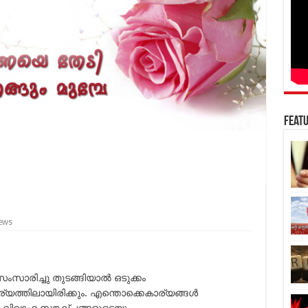
Featu
ews
ംസാരിച്ചു തുടങ്ങിയാല്‍ ഒടുക്കം
യത്തിലായിരിക്കും. എന്തൊക്കെകാര്യങ്ങള്‍
ും വിവാഹ സങ്കല്പങ്ങളുടെയും