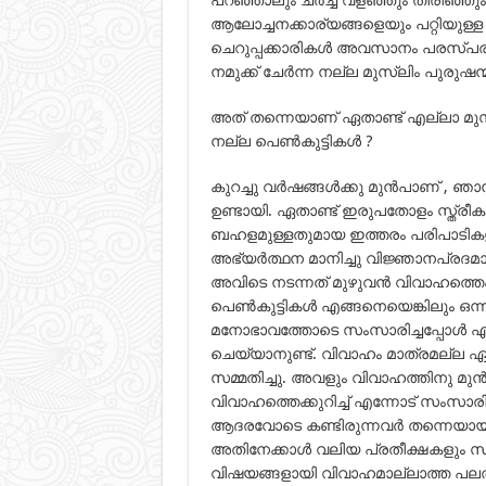
ആലോച്ചനക്കാര്യങ്ങളെയും പറ്റിയുള
ചെറുപ്പക്കാരികള്‍ അവസാനം പരസ്പര
നമുക്ക് ചേര്‍ന്ന നല്ല മുസ്ലിം പുരുഷന്മാ
അത് തന്നെയാണ് ഏതാണ്ട് എല്ലാ മുസ
നല്ല പെണ്‍കുട്ടികള്‍ ?
കുറച്ചു വര്‍ഷങ്ങള്‍ക്കു മുന്‍പാണ് , ഞാ
ഉണ്ടായി. ഏതാണ്ട് ഇരുപതോളം സ്ത്രീകള
ബഹളമുള്ളതുമായ ഇത്തരം പരിപാടികളില്‍
അഭ്യര്‍ത്ഥന മാനിച്ചു വിജ്ഞാനപ്രദമായ
അവിടെ നടന്നത് മുഴുവന്‍ വിവാഹത്തെ
പെണ്‍കുട്ടികള്‍ എങ്ങനെയെങ്കിലും ഒന്ന
മനോഭാവത്തോടെ സംസാരിച്ചപ്പോള്‍ എന
ചെയ്യാനുണ്ട്. വിവാഹം മാത്രമല്ല ഏ
സമ്മതിച്ചു. അവളും വിവാഹത്തിനു മുന്‍
വിവാഹത്തെക്കുറിച്ച് എന്നോട് സംസാരി
ആദരവോടെ കണ്ടിരുന്നവര്‍ തന്നെയായിര
അതിനേക്കാള്‍ വലിയ പ്രതീക്ഷകളും സ്വ
വിഷയങ്ങളായി വിവാഹമാല്ലാത്ത പലതും ഉ